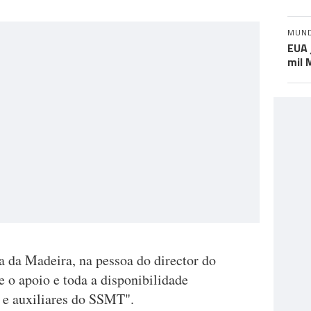
MUN
EUA 
mil 
da Madeira, na pessoa do director do
e o apoio e toda a disponibilidade
 e auxiliares do SSMT".