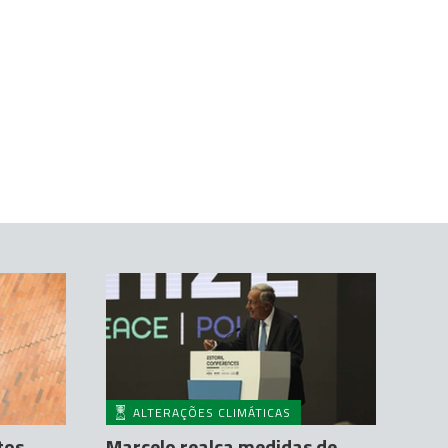
ALTERAÇÕES CLIMÁTICAS
tos
Marcelo realça medidas de