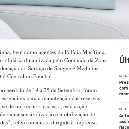
rinha, bem como agentes da Polícia Marítima,
Úl
 solidária dinamizada pelo Comando da Zona
rdenação do Serviço de Sangue e Medicina
al Central do Funchal.
MUN
Pres
com 
 no período de 19 a 25 de Setembro, foram
mom
 essenciais para a manutenção das reservas
-se de um recurso escasso, esta acção
MUN
vância na sensibilização e mobilização de
Auto
assi
idas", refere uma nota dirigida à imprensa.
risc