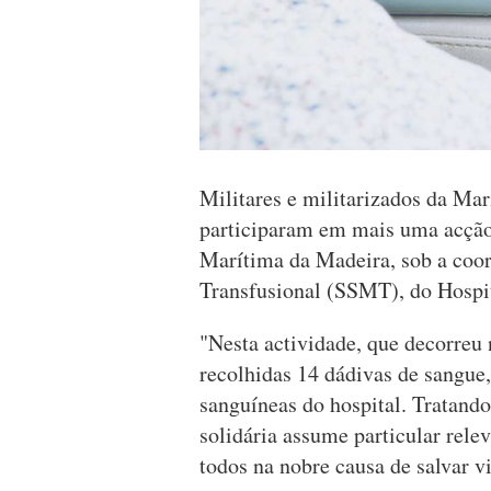
Militares e militarizados da Ma
participaram em mais uma acção
Marítima da Madeira, sob a coo
Transfusional (SSMT), do Hospit
"Nesta actividade, que decorreu
recolhidas 14 dádivas de sangue,
sanguíneas do hospital. Tratando
solidária assume particular rele
todos na nobre causa de salvar v