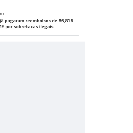
DO
já pagaram reembolsos de 86,816
ME por sobretaxas ilegais