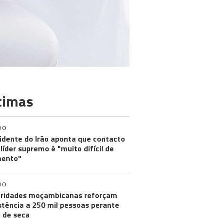
timas
DO
idente do Irão aponta que contacto
líder supremo é "muito difícil de
ento"
DO
ridades moçambicanas reforçam
stência a 250 mil pessoas perante
o de seca