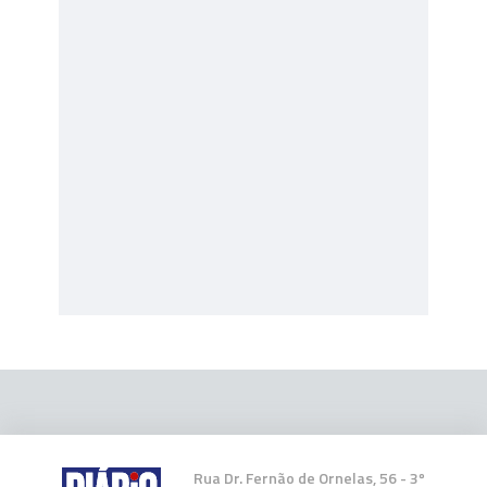
Rua Dr. Fernão de Ornelas, 56 - 3º