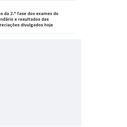
s da 2.ª fase dos exames do
ndário e resultados das
reciações divulgados hoje