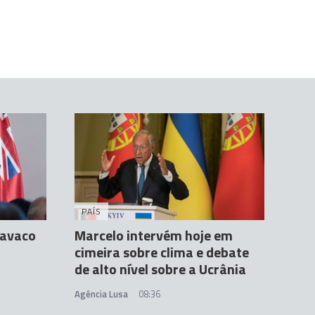
PAÍS
Cavaco
Marcelo intervém hoje em
cimeira sobre clima e debate
de alto nível sobre a Ucrânia
Agência Lusa
08:36