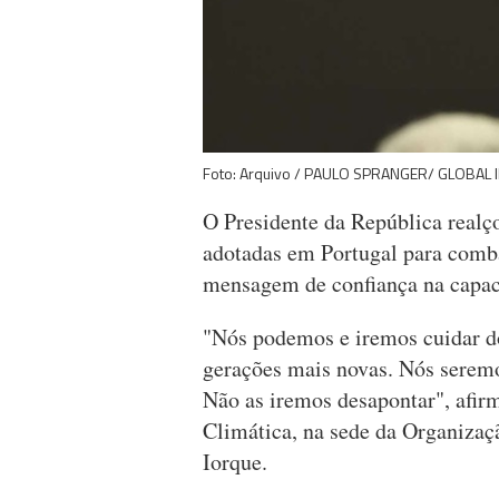
Foto: Arquivo / PAULO SPRANGER/ GLOBAL
O Presidente da República realç
adotadas em Portugal para comba
mensagem de confiança na capaci
"Nós podemos e iremos cuidar do
gerações mais novas. Nós seremo
Não as iremos desapontar", afi
Climática, na sede da Organiza
Iorque.