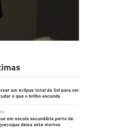
timas
rvar um eclipse total do Sol para ver
tudar o que o brilho esconde
DO
ue em escola secundária perto de
uecoque deixa sete mortos