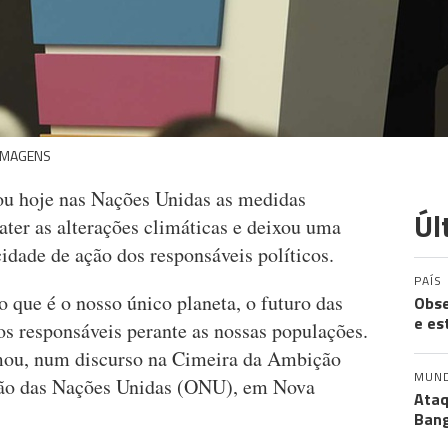
 IMAGENS
ou hoje nas Nações Unidas as medidas
Úl
ter as alterações climáticas e deixou uma
dade de ação dos responsáveis políticos.
PAÍS
 que é o nosso único planeta, o futuro das
Obse
e es
s responsáveis perante as nossas populações.
rmou, num discurso na Cimeira da Ambição
MUN
ção das Nações Unidas (ONU), em Nova
Ataq
Bang