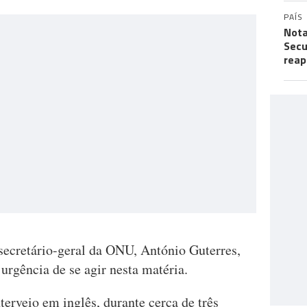
PAÍS
Nota
Secu
reap
 secretário-geral da ONU, António Guterres,
urgência de se agir nesta matéria.
erveio em inglês, durante cerca de três