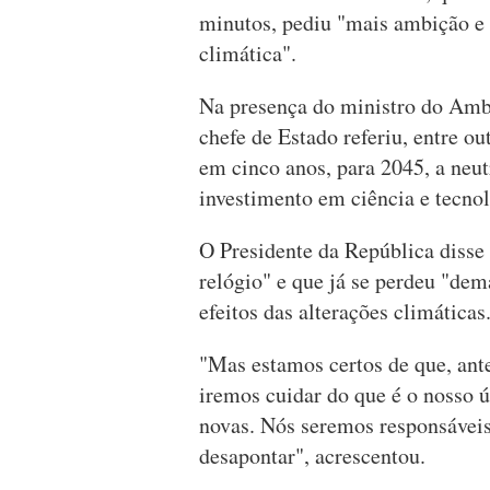
minutos, pediu "mais ambição e 
climática".
Na presença do ministro do Ambi
chefe de Estado referiu, entre o
em cinco anos, para 2045, a neut
investimento em ciência e tecnol
O Presidente da República disse 
relógio" e que já se perdeu "de
efeitos das alterações climáticas
"Mas estamos certos de que, ant
iremos cuidar do que é o nosso ú
novas. Nós seremos responsáveis
desapontar", acrescentou.