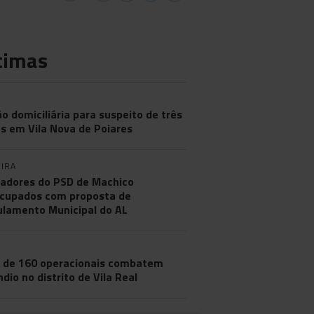
timas
ão domiciliária para suspeito de três
s em Vila Nova de Poiares
IRA
adores do PSD de Machico
cupados com proposta de
lamento Municipal do AL
 de 160 operacionais combatem
ndio no distrito de Vila Real