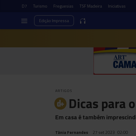
D7
Turismo
Freguesias
TSF Madeira
Iniciativas
Edição
Impressa
ARTIGOS
Dicas para o
Em casa é também imprescindív
Tânia Fernandes
27 set 2023
02:00