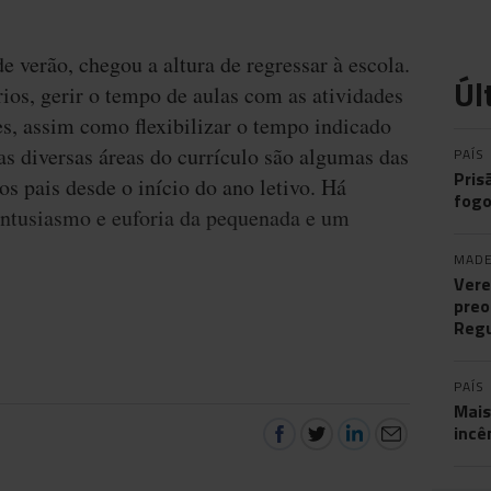
de verão, chegou a altura de regressar à escola.
Úl
ios, gerir o tempo de aulas com as atividades
es, assim como flexibilizar o tempo indicado
as diversas áreas do currículo são algumas das
PAÍS
Pris
s pais desde o início do ano letivo. Há
fogo
ntusiasmo e euforia da pequenada e um
MADE
Vere
preo
Regu
PAÍS
Mais
incê