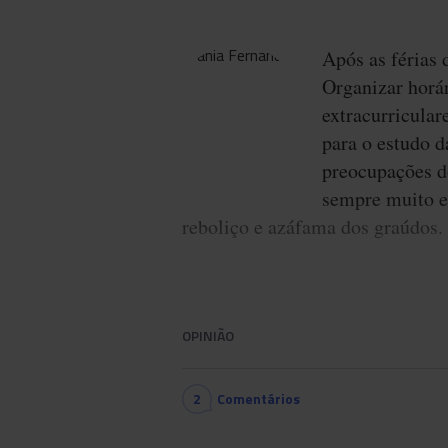
Após as férias 
Organizar horár
extracurricular
para o estudo d
preocupações do
sempre muito e
reboliço e azáfama dos graúdos.
OPINIÃO
2
Comentários