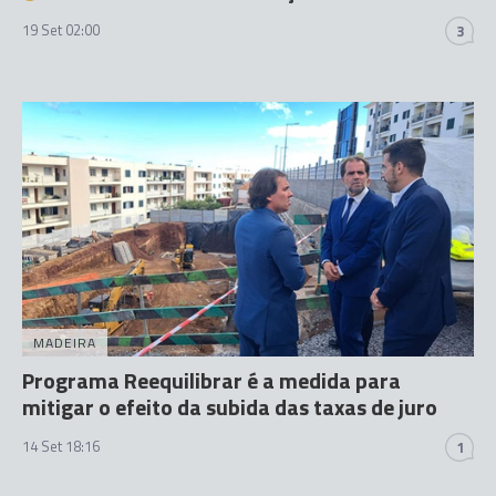
19 Set 02:00
3
MADEIRA
Programa Reequilibrar é a medida para
mitigar o efeito da subida das taxas de juro
14 Set 18:16
1