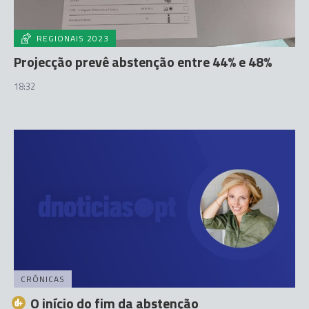
REGIONAIS 2023
Projecção prevê abstenção entre 44% e 48%
18:32
CRÓNICAS
O início do fim da abstenção