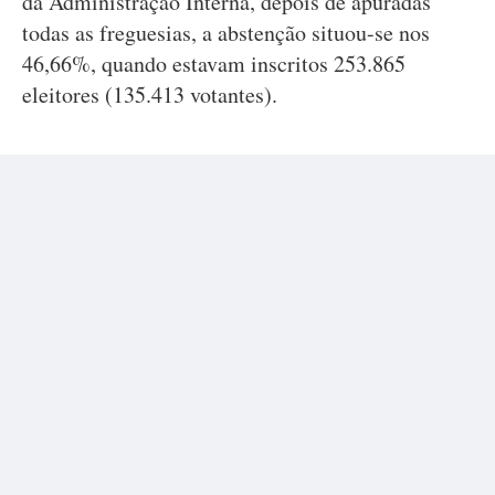
da Administração Interna, depois de apuradas
todas as freguesias, a abstenção situou-se nos
46,66%, quando estavam inscritos 253.865
eleitores (135.413 votantes).