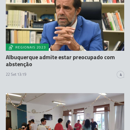
REGIONAIS 2023
Albuquerque admite estar preocupado com
abstenção
22 Set 13:19
4