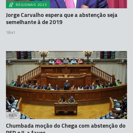
REGIONAIS 2023
Jorge Carvalho espera que a abstenção seja
semelhante à de 2019
18:41
PAÍS
Chumbada moção do Chega com abstenção do
PSD e IL a favor