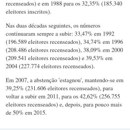
recenseados) e em 1988 para os 32,35% (185.340
eleitores inscritos).
Nas duas décadas seguintes, os números
continuaram sempre a subir: 33,47% em 1992
(196.589 eleitores recenseados), 34,74% em 1996
(208.486 eleitores recenseados), 38,09% em 2000
(209.541 eleitores recenseados) e 39,53% em
2004 (227.774 eleitores recenseados).
Em 2007, a abstenção 'estagnou', mantendo-se em
39,25% (231.606 eleitores recenseados), para
voltar a subir em 2011, para os 42,62% (256.755
eleitores recenseados) e, depois, para pouco mais
de 50% em 2015.