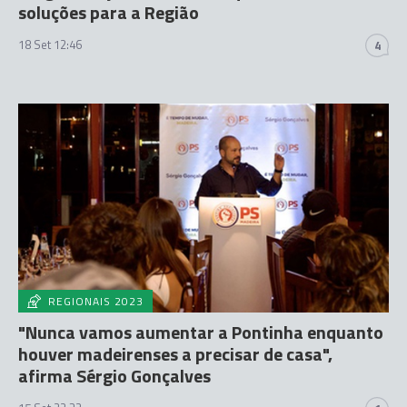
soluções para a Região
18 Set 12:46
4
REGIONAIS 2023
"Nunca vamos aumentar a Pontinha enquanto
houver madeirenses a precisar de casa",
afirma Sérgio Gonçalves