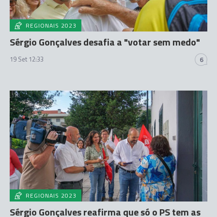
REGIONAIS 2023
Sérgio Gonçalves desafia a "votar sem medo"
19 Set 12:33
6
REGIONAIS 2023
Sérgio Gonçalves reafirma que só o PS tem as