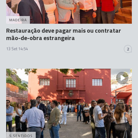
MADEIRA
Restauração deve pagar mais ou contratar
mão-de-obra estrangeira
13 Set 14:54
2
5 SENTIDOS