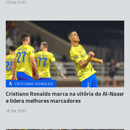
19 Set 21:51
CRISTIANO RONALDO
Cristiano Ronaldo marca na vitória do Al-Nassr
e lidera melhores marcadores
16 Set 19:37