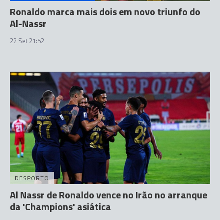
Ronaldo marca mais dois em novo triunfo do
Al-Nassr
22 Set 21:52
DESPORTO
Al Nassr de Ronaldo vence no Irão no arranque
da 'Champions' asiática