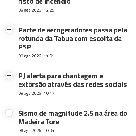
risco de incêndio
08 ago 2026
12:25
Parte de aerogeradores passa pela
rotunda da Tabua com escolta da
PSP
08 ago 2026
11:01
PJ alerta para chantagem e
extorsão através das redes sociais
08 ago 2026
10:47
Sismo de magnitude 2.5 na área do
Madeira Tore
08 ago 2026
10:34