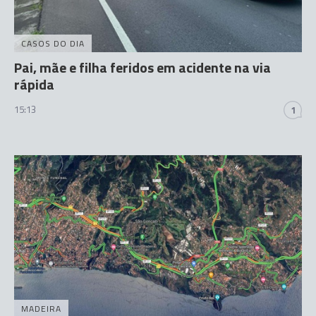
CASOS DO DIA
Pai, mãe e filha feridos em acidente na via
rápida
15:13
1
MADEIRA