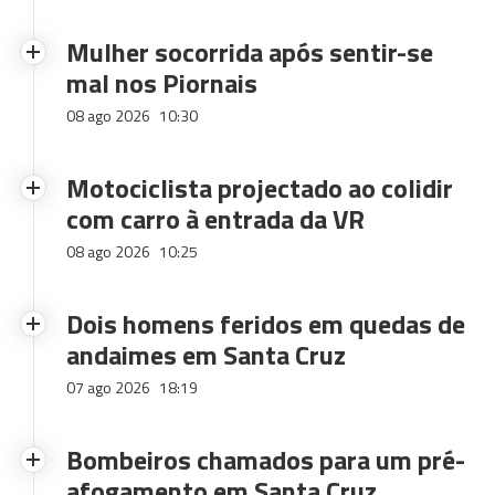
Mulher socorrida após sentir-se
mal nos Piornais
08 ago 2026
10:30
Motociclista projectado ao colidir
com carro à entrada da VR
08 ago 2026
10:25
Dois homens feridos em quedas de
andaimes em Santa Cruz
07 ago 2026
18:19
Bombeiros chamados para um pré-
afogamento em Santa Cruz