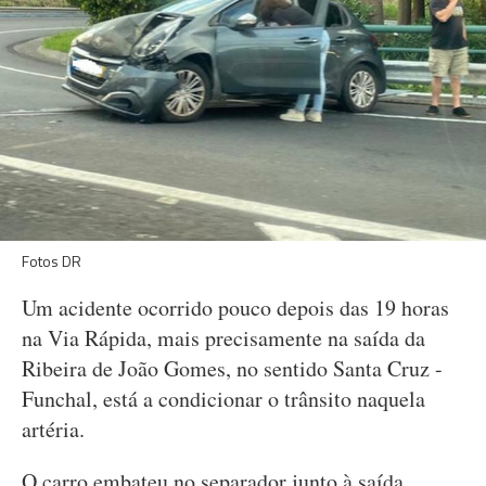
Fotos DR
Um acidente ocorrido pouco depois das 19 horas
na Via Rápida, mais precisamente na saída da
Ribeira de João Gomes, no sentido Santa Cruz -
Funchal, está a condicionar o trânsito naquela
artéria.
O carro embateu no separador junto à saída