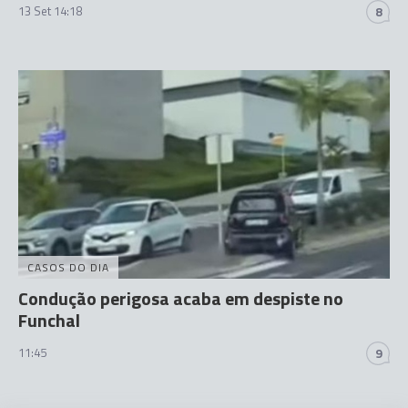
13 Set 14:18
8
CASOS DO DIA
Condução perigosa acaba em despiste no
Funchal
11:45
9