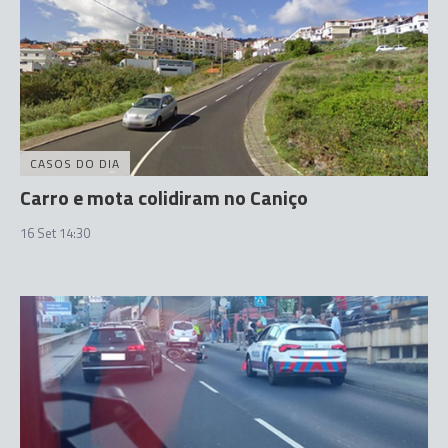
CASOS DO DIA
Carro e mota colidiram no Caniço
16 Set 14:30