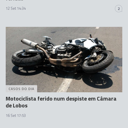
12 Set 14:34
2
CASOS DO DIA
Motociclista ferido num despiste em Câmara
de Lobos
16 Set 17:53