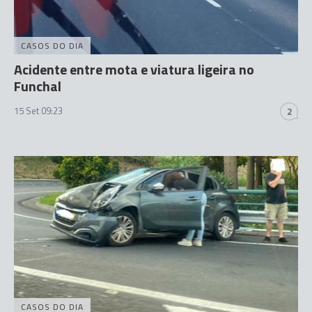
CASOS DO DIA
Acidente entre mota e viatura ligeira no
Funchal
15 Set 09:23
2
CASOS DO DIA