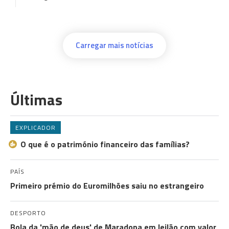
Carregar mais notícias
Últimas
EXPLICADOR
O que é o património financeiro das famílias?
PAÍS
Primeiro prémio do Euromilhões saiu no estrangeiro
DESPORTO
Bola da 'mão de deus' de Maradona em leilão com valor