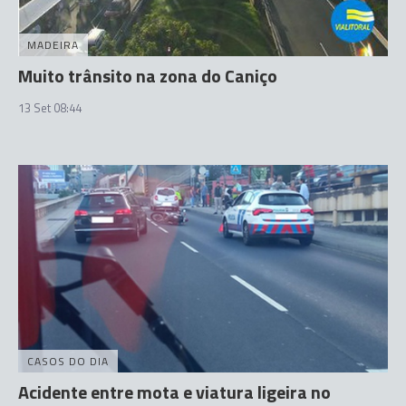
MADEIRA
Muito trânsito na zona do Caniço
13 Set 08:44
CASOS DO DIA
Acidente entre mota e viatura ligeira no