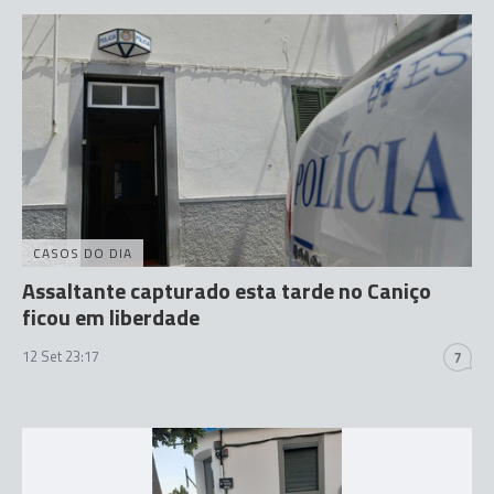
CASOS DO DIA
Assaltante capturado esta tarde no Caniço
ficou em liberdade
12 Set 23:17
7