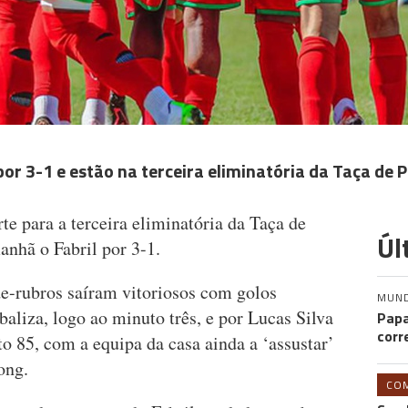
or 3-1 e estão na terceira eliminatória da Taça de 
e para a terceira eliminatória da Taça de
Úl
anhã o Fabril por 3-1.
de-rubros saíram vitoriosos com golos
MUN
baliza, logo ao minuto três, e por Lucas Silva
Papa
corr
o 85, com a equipa da casa ainda a ‘assustar’
ong.
CO