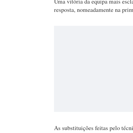
Uma vitória da equipa mais escl
resposta, nomeadamente na prime
As substituições feitas pelo técn