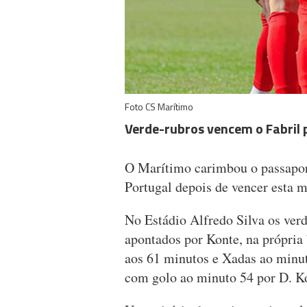
Foto CS Marítimo
Verde-rubros vencem o Fabril p
O Marítimo carimbou o passaport
Portugal depois de vencer esta m
No Estádio Alfredo Silva os ver
apontados por Konte, na própria 
aos 61 minutos e Xadas ao minut
com golo ao minuto 54 por D. K