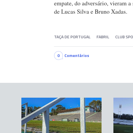
empate, do adversário, vieram a s
de Lucas Silva e Bruno Xadas.
TAÇA DE PORTUGAL
FABRIL
CLUB SP
0
Comentários