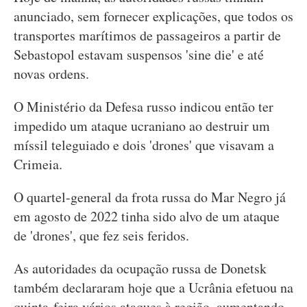
anunciado, sem fornecer explicações, que todos os
transportes marítimos de passageiros a partir de
Sebastopol estavam suspensos 'sine die' e até
novas ordens.
O Ministério da Defesa russo indicou então ter
impedido um ataque ucraniano ao destruir um
míssil teleguiado e dois 'drones' que visavam a
Crimeia.
O quartel-general da frota russa do Mar Negro já
em agosto de 2022 tinha sido alvo de um ataque
de 'drones', que fez seis feridos.
As autoridades da ocupação russa de Donetsk
também declararam hoje que a Ucrânia efetuou na
quinta-feira vários ataques à região, aumentando