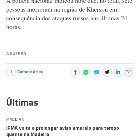
A polícia nacional indicou hoje que, no total, sete
pessoas morreram na região de Kherson em
consequência dos ataques russos nas últimas 24
horas.
A GUERRA
1
Comentários
Últimas
MADEIRA
IPMA volta a prolongar aviso amarelo para tempo
quente na Madeira