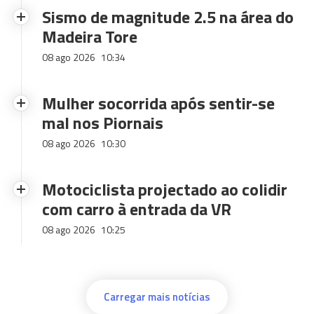
Sismo de magnitude 2.5 na área do
Madeira Tore
08 ago 2026
10:34
Mulher socorrida após sentir-se
mal nos Piornais
08 ago 2026
10:30
Motociclista projectado ao colidir
com carro à entrada da VR
08 ago 2026
10:25
Carregar mais notícias