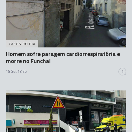
CASOS DO DIA
Homem sofre paragem cardiorrespiratória e
morre no Funchal
18 Set 18:26
1