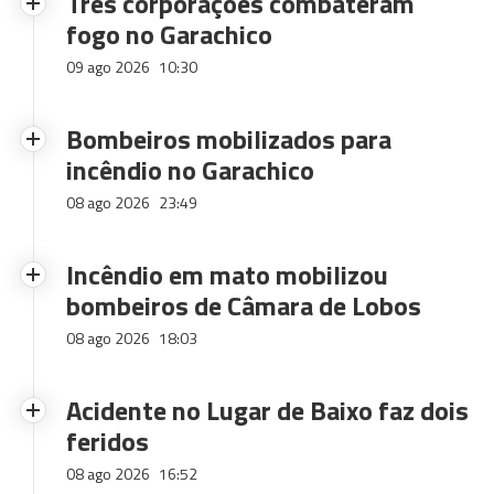
Três corporações combateram
fogo no Garachico
09 ago 2026
10:30
Bombeiros mobilizados para
incêndio no Garachico
08 ago 2026
23:49
Incêndio em mato mobilizou
bombeiros de Câmara de Lobos
08 ago 2026
18:03
Acidente no Lugar de Baixo faz dois
feridos
08 ago 2026
16:52