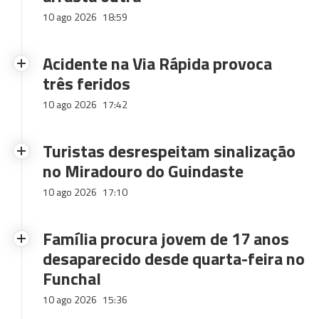
10 ago 2026
18:59
Acidente na Via Rápida provoca
três feridos
10 ago 2026
17:42
Turistas desrespeitam sinalização
no Miradouro do Guindaste
10 ago 2026
17:10
Família procura jovem de 17 anos
desaparecido desde quarta-feira no
Funchal
10 ago 2026
15:36