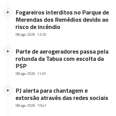
Fogareiros interditos no Parque de
Merendas dos Remédios devido ao
risco de incêndio
08 ago 2026
12:25
Parte de aerogeradores passa pela
rotunda da Tabua com escolta da
PSP
08 ago 2026
11:01
PJ alerta para chantagem e
extorsão através das redes sociais
08 ago 2026
10:47