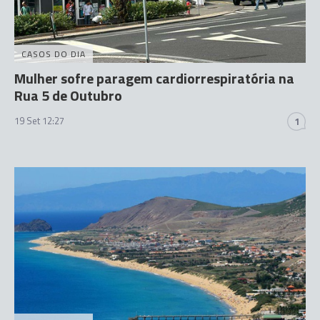
CASOS DO DIA
Mulher sofre paragem cardiorrespiratória na
Rua 5 de Outubro
19 Set 12:27
1