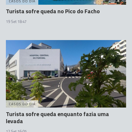
CASOS DO DIA
Turista sofre queda no Pico do Facho
19 Set 18:47
CASOS DO DIA
Turista sofre queda enquanto fazia uma
levada
12 Set 16:05