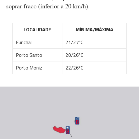
soprar fraco (inferior a 20 km/h).
LOCALIDADE
MÍNIMA/MÁXIMA
Funchal
21/27ºC
Porto Santo
20/26ºC
Porto Moniz
22/26ºC