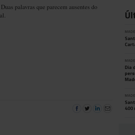
. Duas palavras que parecem ausentes do
Úl
al.
MADE
Sant
Cart
MADE
Dia 
pers
Made
MADE
Sant
400 