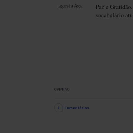
Paz e Gratidão
vocabulário atu
OPINIÃO
1
Comentários