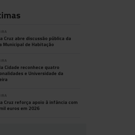
timas
IRA
a Cruz abre discussão pública da
a Municipal de Habitação
IRA
da Cidade reconhece quatro
onalidades e Universidade da
ira
IRA
a Cruz reforça apoio à infância com
mil euros em 2026