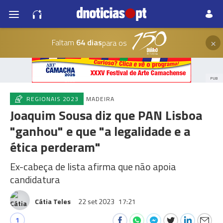
×
Faltam
64 dias
para os
PUB
REGIONAIS 2023
MADEIRA
Joaquim Sousa diz que PAN Lisboa
"ganhou" e que "a legalidade e a
ética perderam"
Ex-cabeça de lista afirma que não apoia
candidatura
Cátia Teles
22 set 2023
17:21
1