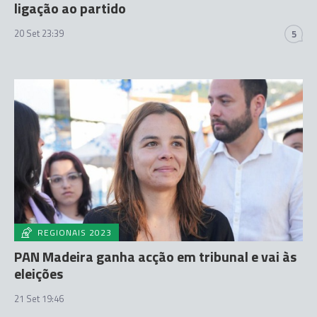
ligação ao partido
20 Set 23:39
5
REGIONAIS 2023
PAN Madeira ganha acção em tribunal e vai às
eleições
21 Set 19:46