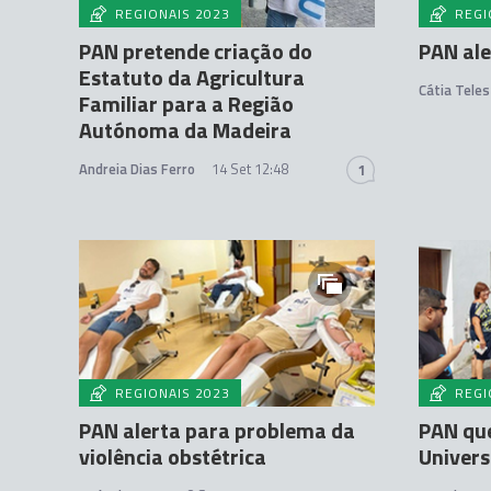
REGIONAIS 2023
REGI
PAN pretende criação do
PAN ale
Estatuto da Agricultura
Cátia Teles
Familiar para a Região
Autónoma da Madeira
Andreia Dias Ferro
14 Set 12:48
1
REGIONAIS 2023
REGI
PAN alerta para problema da
PAN que
violência obstétrica
Univers