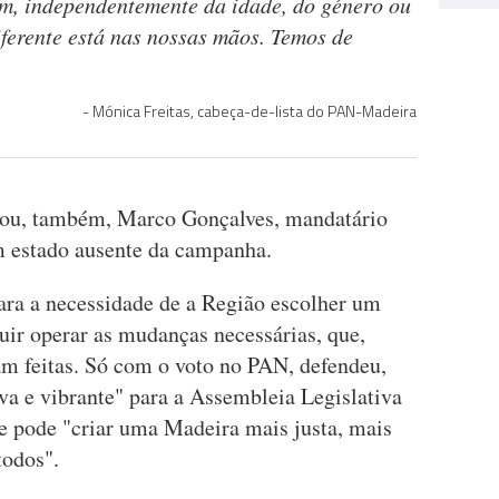
m, independentemente da idade, do género ou
iferente está nas nossas mãos. Temos de
Mónica Freitas, cabeça-de-lista do PAN-Madeira
sou, também, Marco Gonçalves, mandatário
em estado ausente da campanha.
para a necessidade de a Região escolher um
uir operar as mudanças necessárias, que,
am feitas. Só com o voto no PAN, defendeu,
va e vibrante" para a Assembleia Legislativa
ue pode "criar uma Madeira mais justa, mais
todos".