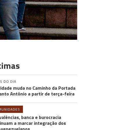
timas
S DO DIA
ridade muda no Caminho da Portada
anto António a partir de terça-feira
MUNIDADES
valências, banca e burocracia
inuam a marcar integração dos
-venezuelanos