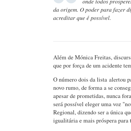
onde todos prospere
da origem. O poder para fazer d
acreditar que é possível.
Além de Mónica Freitas, discur
que por força de um acidente t
O número dois da lista alertou 
novo rumo, de forma a se conseg
apesar de prometidas, nunca for
será possível eleger uma voz "no
Regional, dizendo ser a única q
igualitária e mais próspera para 