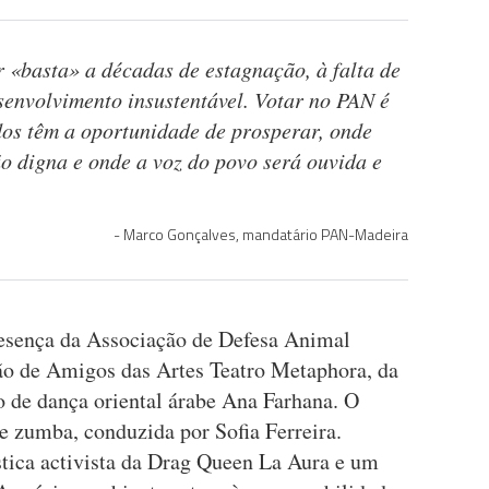
r «basta» a décadas de estagnação, à falta de
senvolvimento insustentável. Votar no PAN é
dos têm a oportunidade de prosperar, onde
o digna e onde a voz do povo será ouvida e
Marco Gonçalves, mandatário PAN-Madeira
esença da Associação de Defesa Animal
ão de Amigos das Artes Teatro Metaphora, da
 de dança oriental árabe Ana Farhana. O
 zumba, conduzida por Sofia Ferreira.
tica activista da Drag Queen La Aura e um