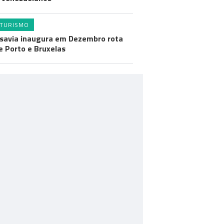
TURISMO
savia inaugura em Dezembro rota
e Porto e Bruxelas