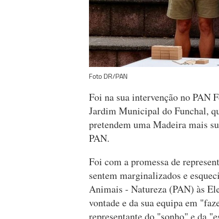
Foto DR/PAN
Foi na sua intervenção no PAN Fe
Jardim Municipal do Funchal, qu
pretendem uma Madeira mais sust
PAN.
Foi com a promessa de represent
sentem marginalizados e esquecid
Animais - Natureza (PAN) às Ele
vontade e da sua equipa em "faz
representante do "sonho" e da 