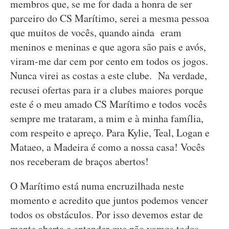
membros que, se me for dada a honra de ser
parceiro do CS Marítimo, serei a mesma pessoa
que muitos de vocês, quando ainda eram
meninos e meninas e que agora são pais e avós,
viram-me dar cem por cento em todos os jogos.
Nunca virei as costas a este clube. Na verdade,
recusei ofertas para ir a clubes maiores porque
este é o meu amado CS Marítimo e todos vocês
sempre me trataram, a mim e à minha família,
com respeito e apreço. Para Kylie, Teal, Logan e
Mataeo, a Madeira é como a nossa casa! Vocês
nos receberam de braços abertos!
O Marítimo está numa encruzilhada neste
momento e acredito que juntos podemos vencer
todos os obstáculos. Por isso devemos estar de
mente aberta e entender que não vamos todos