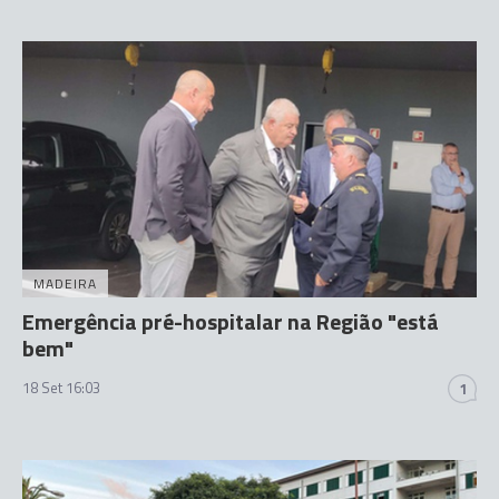
MADEIRA
Emergência pré-hospitalar na Região "está
bem"
18 Set 16:03
1