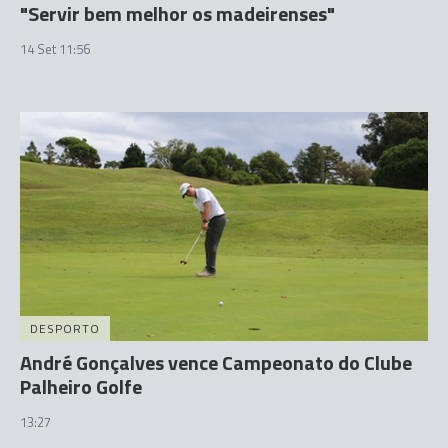
"Servir bem melhor os madeirenses"
14 Set 11:56
DESPORTO
André Gonçalves vence Campeonato do Clube
Palheiro Golfe
13:27