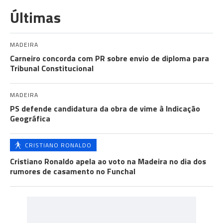
Últimas
MADEIRA
Carneiro concorda com PR sobre envio de diploma para
Tribunal Constitucional
MADEIRA
PS defende candidatura da obra de vime à Indicação
Geográfica
CRISTIANO RONALDO
Cristiano Ronaldo apela ao voto na Madeira no dia dos
rumores de casamento no Funchal