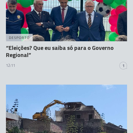
DESPORTO
“Eleições? Que eu saiba só para o Governo
Regional”
12:11
1