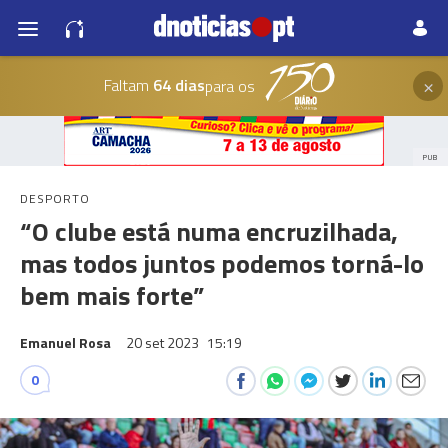
×
Faltam
64 dias
para os
PUB
DESPORTO
“O clube está numa encruzilhada,
mas todos juntos podemos torná-lo
bem mais forte”
Emanuel Rosa
20 set 2023
15:19
0