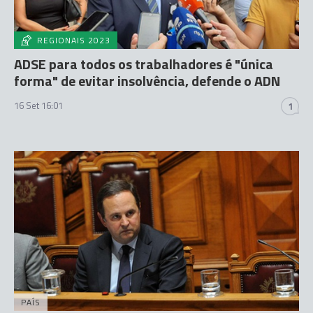
REGIONAIS 2023
ADSE para todos os trabalhadores é "única
forma" de evitar insolvência, defende o ADN
16 Set 16:01
1
PAÍS