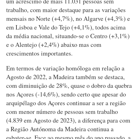
um acréscimo de mais 11.031 pessoas sem
trabalho, com maior destaque para as variações
mensais no Norte (+4,7%), no Algarve (+4,3%) e
em Lisboa e Vale do Tejo (+4,1%), todos acima
da média nacional, situando-se o Centro (+3,1%)
e o Alentejo (+2,4%) abaixo mas com
crescimentos importantes.
Em termos de variação homóloga em relação a
Agosto de 2022, a Madeira também se destaca,
com diminuição de 28%, quase o dobro da quebra
nos Açores (-14,6%), sendo certo que apesar do
arquipélago dos Açores continuar a ser a região
com menor número de pessoas sem trabalho
(4.839 em Agosto de 2023), a diferença para com
a Região Autónoma da Madeira continua a
esbater-se. Face ao mesmo mês do ano passado, a