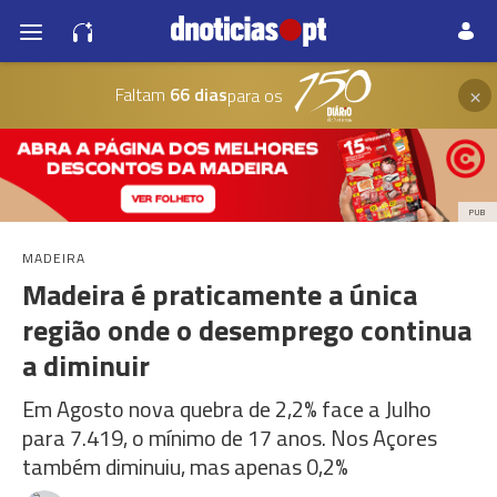
×
Faltam
66 dias
para os
PUB
MADEIRA
Madeira é praticamente a única
região onde o desemprego continua
a diminuir
Em Agosto nova quebra de 2,2% face a Julho
para 7.419, o mínimo de 17 anos. Nos Açores
também diminuiu, mas apenas 0,2%