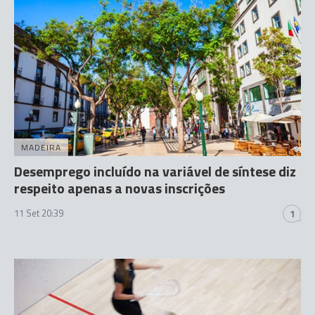
MADEIRA
Desemprego incluído na variável de síntese diz
respeito apenas a novas inscrições
11 Set 20:39
1