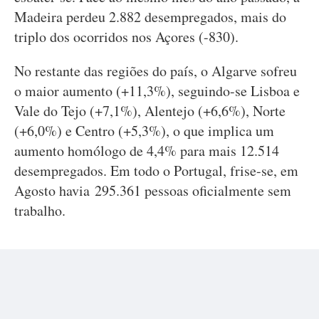
Madeira perdeu 2.882 desempregados, mais do
triplo dos ocorridos nos Açores (-830).
No restante das regiões do país, o Algarve sofreu
o maior aumento (+11,3%), seguindo-se Lisboa e
Vale do Tejo (+7,1%), Alentejo (+6,6%), Norte
(+6,0%) e Centro (+5,3%), o que implica um
aumento homólogo de 4,4% para mais 12.514
desempregados. Em todo o Portugal, frise-se, em
Agosto havia 295.361 pessoas oficialmente sem
trabalho.