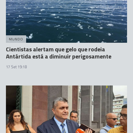
MUNDO
Cientistas alertam que gelo que rodeia
Antártida está a diminuir perigosamente
17 Set 19:18