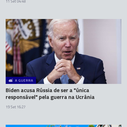
11 Set 04:48
A GUERRA
Biden acusa Rússia de ser a "única
responsável" pela guerra na Ucrânia
19 Set 16:27