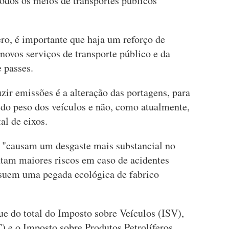
odos os meios de transportes públicos
o, é importante que haja um reforço de
novos serviços de transporte público e da
e passes.
zir emissões é a alteração das portagens, para
do peso dos veículos e não, como atualmente,
al de eixos.
 "causam um desgaste mais substancial no
ntam maiores riscos em caso de acidentes
ssuem uma pegada ecológica de fabrico
e do total do Imposto sobre Veículos (ISV),
) e o Imposto sobre Produtos Petrolíferos