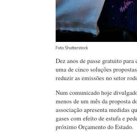
Foto Shutterstock
Dez anos de passe gratuito para 
uma de cinco soluções propostas
reduzir as emissões no setor rod
Num comunicado hoje divulgado
menos de um mês da proposta do
associação apresenta medidas qu
gases com efeito de estufa e pe
próximo Orçamento do Estado.