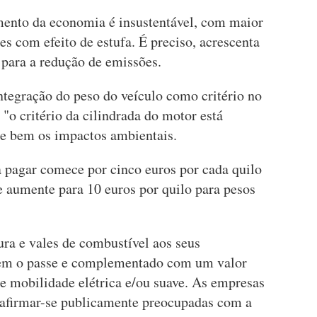
imento da economia é insustentável, com maior
s com efeito de estufa. É preciso, acrescenta
 para a redução de emissões.
ntegração do peso do veículo como critério no
o critério da cilindrada do motor está
ete bem os impactos ambientais.
a pagar comece por cinco euros por cada quilo
e aumente para 10 euros por quilo para pesos
ra e vales de combustível aos seus
rem o passe e complementado com um valor
e mobilidade elétrica e/ou suave. As empresas
afirmar-se publicamente preocupadas com a