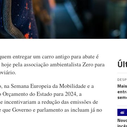
quem entregar um carro antigo para abate é
Úl
 hoje pela associação ambientalista Zero para
oviário.
DES
, na Semana Europeia da Mobilidade e a
Mais
entr
 Orçamento do Estado para 2024, a
seme
e incentivariam a redução das emissões de
de que Governo e parlamento as incluam já no
Novo
incê