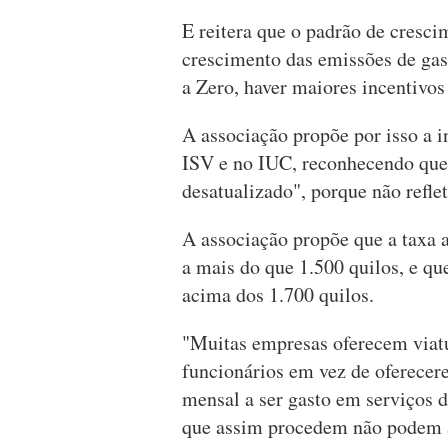
E reitera que o padrão de cresc
crescimento das emissões de gase
a Zero, haver maiores incentivos
A associação propõe por isso a i
ISV e no IUC, reconhecendo que "
desatualizado", porque não refl
A associação propõe que a taxa 
a mais do que 1.500 quilos, e qu
acima dos 1.700 quilos.
"Muitas empresas oferecem viatu
funcionários em vez de oferece
mensal a ser gasto em serviços d
que assim procedem não podem 