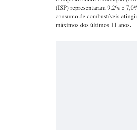
(ISP) representaram 9,2% e 7,0% 
consumo de combustíveis atingiu
máximos dos últimos 11 anos.