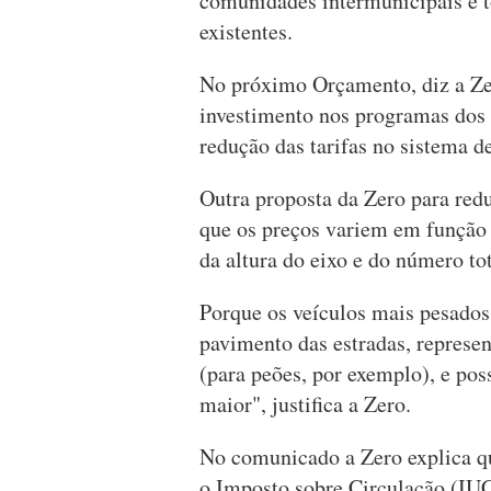
comunidades intermunicipais e t
existentes.
No próximo Orçamento, diz a Zer
investimento nos programas dos 
redução das tarifas no sistema d
Outra proposta da Zero para redu
que os preços variem em função 
da altura do eixo e do número tot
Porque os veículos mais pesados
pavimento das estradas, represe
(para peões, por exemplo), e po
maior", justifica a Zero.
No comunicado a Zero explica qu
o Imposto sobre Circulação (IUC