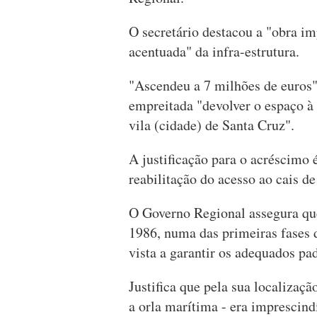
O secretário destacou a "obra im
acentuada" da infra-estrutura.
"Ascendeu a 7 milhões de euros"
empreitada "devolver o espaço à 
vila (cidade) de Santa Cruz".
A justificação para o acréscimo 
reabilitação do acesso ao cais d
O Governo Regional assegura que
1986, numa das primeiras fases
vista a garantir os adequados pa
Justifica que pela sua localizaç
a orla marítima - era imprescind