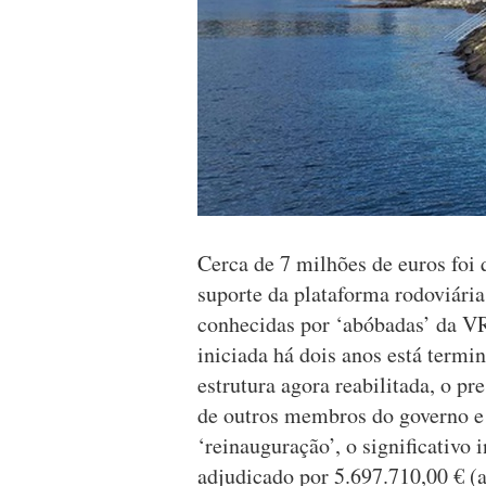
Cerca de 7 milhões de euros foi 
suporte da plataforma rodoviári
conhecidas por ‘abóbadas’ da VR
iniciada há dois anos está termin
estrutura agora reabilitada, o 
de outros membros do governo e v
‘reinauguração’, o significativo
adjudicado por 5.697.710,00 € (a