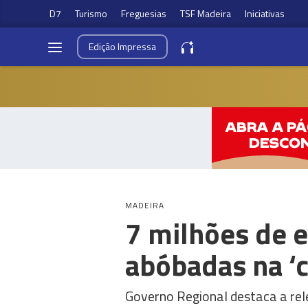
D7
Turismo
Freguesias
TSF Madeira
Iniciativas
Edição
Impressa
MADEIRA
7 milhões de e
abóbadas na ‘c
Governo Regional destaca a rele