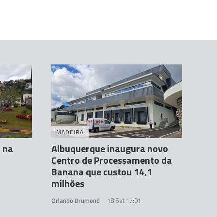
MADEIRA
 na
Albuquerque inaugura novo
Centro de Processamento da
Banana que custou 14,1
milhões
Orlando Drumond
18 Set 17:01