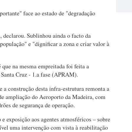
portante" face ao estado de "degradação
, declarou. Sublinhou ainda o facto da
população" e "dignificar a zona e criar valor à
é que na mesma empreitada foi feita a
e Santa Cruz - 1.a fase (APRAM).
 a construção desta infra-estrutura remonta a
 de ampliação do Aeroporto da Madeira, com
drões de segurança de operação.
ão e exposição aos agentes atmosféricos – sobre
ível uma intervenção com vista à reabilitação