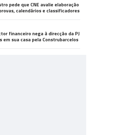
stro pede que CNE avalie elaboração
provas, calendários e classificadores
ctor financeiro nega à direcção da PJ
s em sua casa pela Construbarcelos