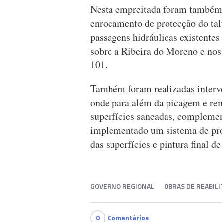
Nesta empreitada foram também 
enrocamento de protecção do talu
passagens hidráulicas existentes
sobre a Ribeira do Moreno e nos 
101.
Também foram realizadas interv
onde para além da picagem e re
superfícies saneadas, complemen
implementado um sistema de pro
das superfícies e pintura final d
GOVERNO REGIONAL
OBRAS DE REABIL
0
Comentários