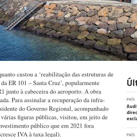
quanto custou a ‘reabilitação das estruturas de
Úl
a da ER 101 – Santa Cruz’, popularmente
1 junto à cabeceira do aeroporto. A obra
ada. Para assinalar a recuperação da infra-
PAÍS
Audi
presidente do Governo Regional, acompanhado
dire
árias figuras públicas, visitou, em jeito de
escl
 investimento público que em 2021 fora
cresce IVA à taxa legal).
PAÍS