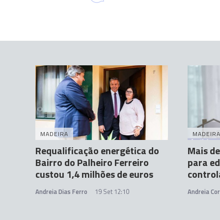
MADEIRA
MADEIR
Requalificação energética do
Mais de
Bairro do Palheiro Ferreiro
para ed
custou 1,4 milhões de euros
control
Andreia Dias Ferro
19 Set 12:10
Andreia Cor