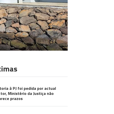
timas
toria à PJ foi pedida por actual
ctor, Ministério da Justiça não
arece prazos