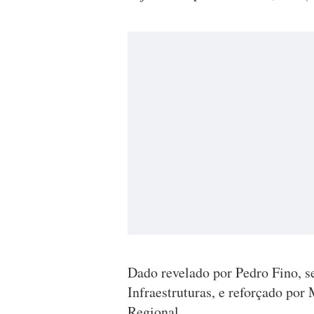
Dado revelado por Pedro Fino, s
Infraestruturas, e reforçado po
Regional.