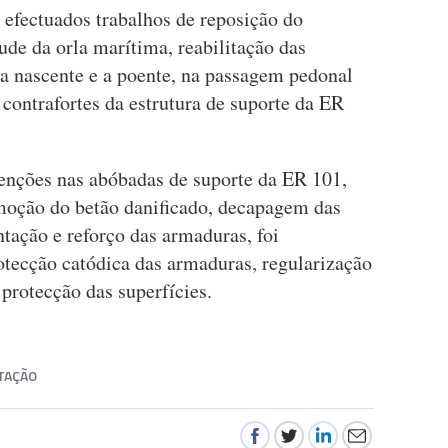
efectuados trabalhos de reposição do
de da orla marítima, reabilitação das
 a nascente e a poente, na passagem pedonal
contrafortes da estrutura de suporte da ER
enções nas abóbadas de suporte da ER 101,
moção do betão danificado, decapagem das
tação e reforço das armaduras, foi
tecção catódica das armaduras, regularização
e protecção das superfícies.
ITAÇÃO