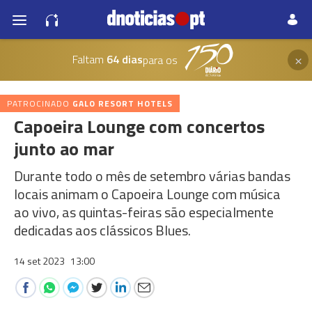
×
Faltam
64 dias
para os
PATROCINADO
GALO RESORT HOTELS
Capoeira Lounge com concertos
junto ao mar
Durante todo o mês de setembro várias bandas
locais animam o Capoeira Lounge com música
ao vivo, as quintas-feiras são especialmente
dedicadas aos clássicos Blues.
14 set 2023
13:00