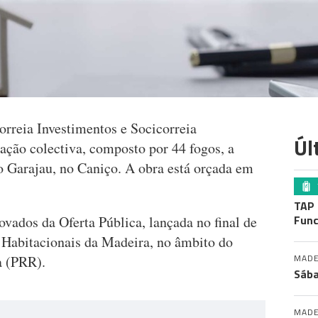
correia Investimentos e Socicorreia
Úl
ação colectiva, composto por 44 fogos, a
o Garajau, no Caniço. A obra está orçada em
TAP 
Func
ovados da Oferta Pública, lançada no final de
 Habitacionais da Madeira, no âmbito do
MADE
a (PRR).
Sába
MADE