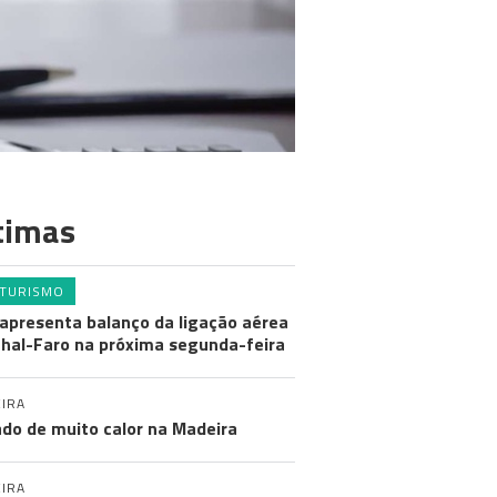
timas
TURISMO
apresenta balanço da ligação aérea
hal-Faro na próxima segunda-feira
IRA
do de muito calor na Madeira
IRA