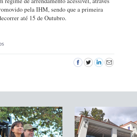
em regime de arrendamento acessível, através
romovido pela IHM, sendo que a primeira
decorrer até 15 de Outubro.
OS