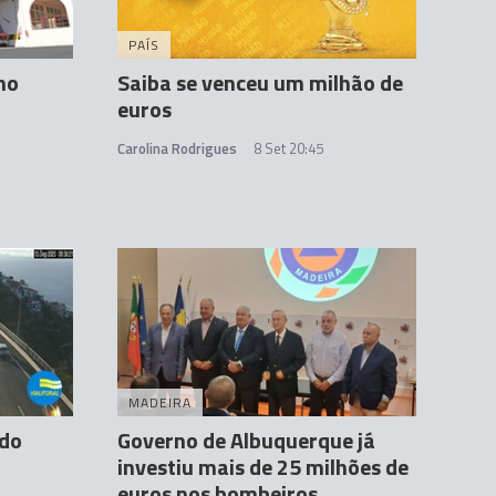
PAÍS
no
Saiba se venceu um milhão de
euros
Carolina Rodrigues
8 Set 20:45
MADEIRA
 do
Governo de Albuquerque já
investiu mais de 25 milhões de
euros nos bombeiros