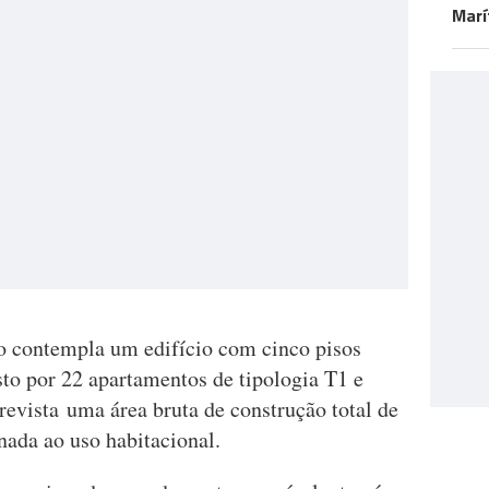
Marí
to contempla um edifício com cinco pisos
sto por 22 apartamentos de tipologia T1 e
prevista uma área bruta de construção total de
nada ao uso habitacional.