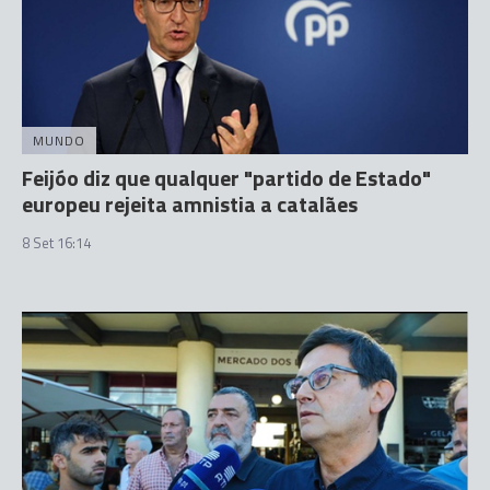
MUNDO
Feijóo diz que qualquer "partido de Estado"
europeu rejeita amnistia a catalães
8 Set 16:14