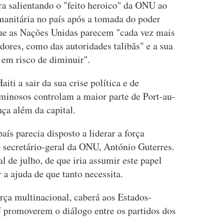
a salientando o "feito heroico" da ONU ao
anitária no país após a tomada do poder
que as Nações Unidas parecem "cada vez mais
dores, como das autoridades talibãs" e a sua
 em risco de diminuir".
aiti a sair da sua crise política e de
minosos controlam a maior parte de Port-au-
ça além da capital.
s parecia disposto a liderar a força
o secretário-geral da ONU, António Guterres.
l de julho, de que iria assumir este papel
r a ajuda de que tanto necessita.
rça multinacional, caberá aos Estados-
promoverem o diálogo entre os partidos dos