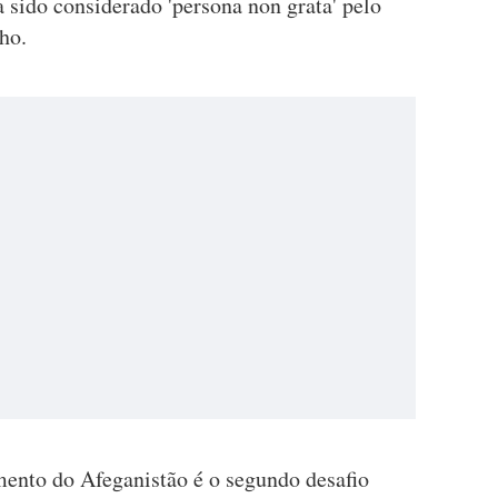
 sido considerado 'persona non grata' pelo
ho.
mento do Afeganistão é o segundo desafio