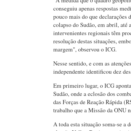
"À medida que o quadro geopolít
conseguiu apenas respostas medí
pouco mais do que declarações d
colapso do Sudão, em abril, até 
intervenientes regionais têm pro
resolução destas situações, em
margem", observou o ICG.
Nesse sentido, e com as atenções
independente identificou dez de
Em primeiro lugar, o ICG aponta 
Sudão, onde a eclosão dos combat
das Forças de Reação Rápida (RS
trabalho que a Missão da ONU no 
A toda esta situação soma-se a