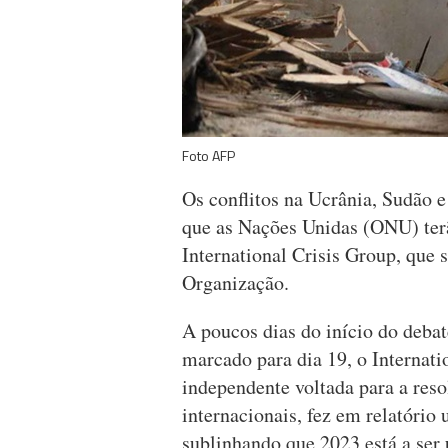
Foto AFP
Os conflitos na Ucrânia, Sudão e 
que as Nações Unidas (ONU) terã
International Crisis Group, que s
Organização.
A poucos dias do início do deba
marcado para dia 19, o Internat
independente voltada para a res
internacionais, fez em relatório
sublinhando que 2023 está a ser 