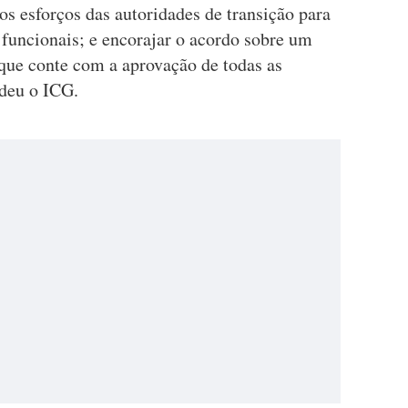
 os esforços das autoridades de transição para
s funcionais; e encorajar o acordo sobre um
 que conte com a aprovação de todas as
ndeu o ICG.