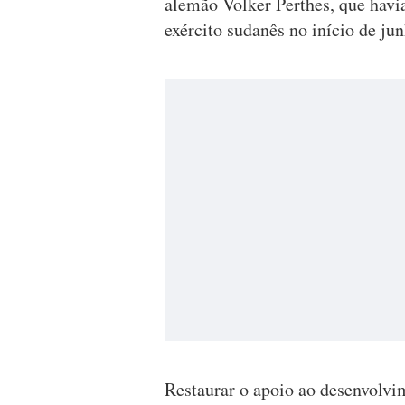
alemão Volker Perthes, que havia
exército sudanês no início de jun
Restaurar o apoio ao desenvolvi