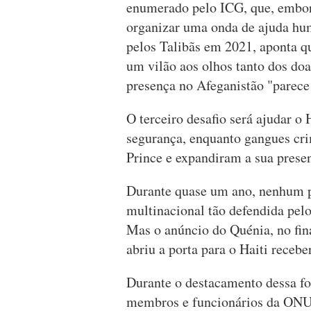
enumerado pelo ICG, que, embor
organizar uma onda de ajuda hum
pelos Talibãs em 2021, aponta 
um vilão aos olhos tanto dos doa
presença no Afeganistão "parece
O terceiro desafio será ajudar o H
segurança, enquanto gangues cri
Prince e expandiram a sua presen
Durante quase um ano, nenhum paí
multinacional tão defendida pel
Mas o anúncio do Quénia, no fina
abriu a porta para o Haiti recebe
Durante o destacamento dessa fo
membros e funcionários da ONU 