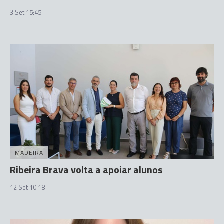
3 Set 15:45
MADEIRA
Ribeira Brava volta a apoiar alunos
12 Set 10:18