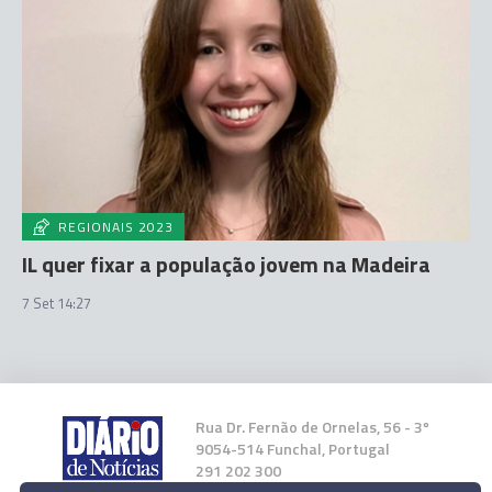
REGIONAIS 2023
IL quer fixar a população jovem na Madeira
7 Set 14:27
Rua Dr. Fernão de Ornelas, 56 - 3º
9054-514 Funchal, Portugal
291 202 300