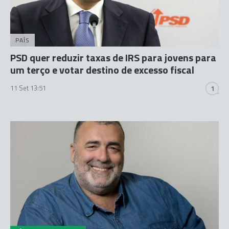
PAÍS
PSD quer reduzir taxas de IRS para jovens para
um terço e votar destino de excesso fiscal
11 Set 13:51
1