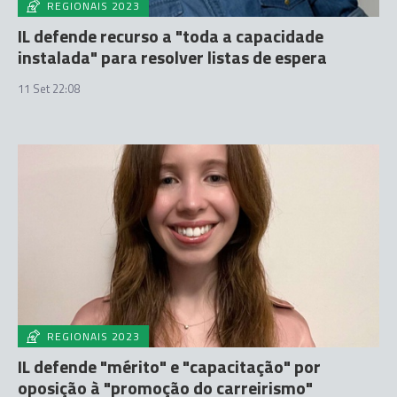
REGIONAIS 2023
IL defende recurso a "toda a capacidade
instalada" para resolver listas de espera
11 Set 22:08
REGIONAIS 2023
IL defende "mérito" e "capacitação" por
oposição à "promoção do carreirismo"