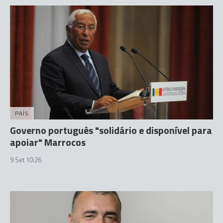
PAÍS
Governo português "solidário e disponível para
apoiar" Marrocos
9 Set 10:26