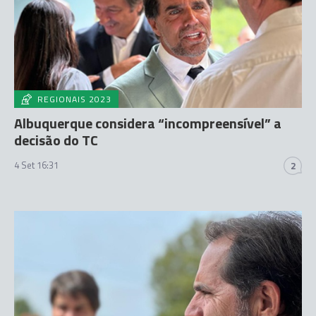
REGIONAIS 2023
Albuquerque considera “incompreensível” a
decisão do TC
4 Set 16:31
2