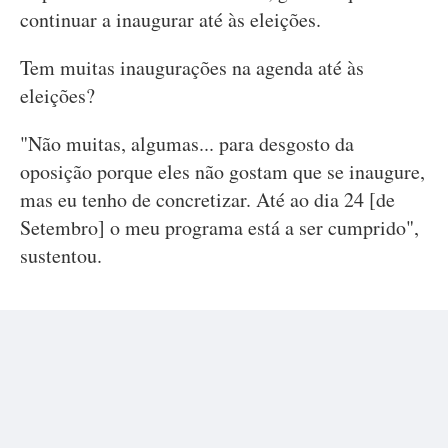
continuar a inaugurar até às eleições.
Tem muitas inaugurações na agenda até às
eleições?
"Não muitas, algumas... para desgosto da
oposição porque eles não gostam que se inaugure,
mas eu tenho de concretizar. Até ao dia 24 [de
Setembro] o meu programa está a ser cumprido",
sustentou.