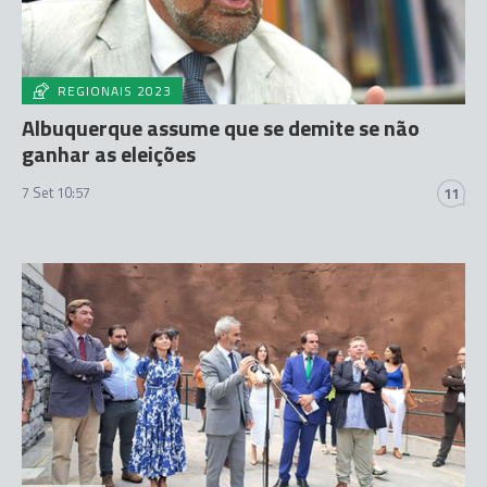
REGIONAIS 2023
Albuquerque assume que se demite se não
ganhar as eleições
7 Set 10:57
11