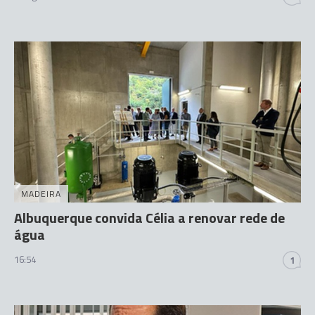
MADEIRA
Albuquerque convida Célia a renovar rede de
água
16:54
1