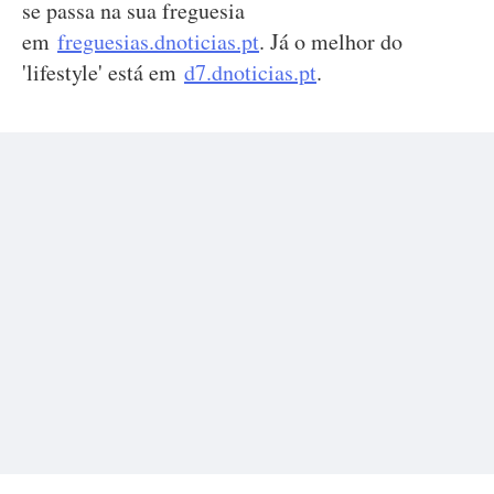
se passa na sua freguesia
em
freguesias.dnoticias.pt
. Já o melhor do
'lifestyle' está em
d7.dnoticias.pt
.