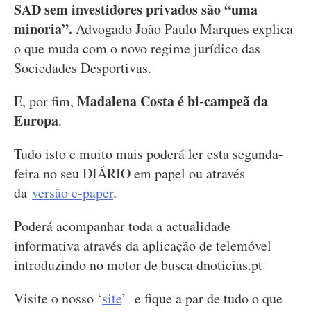
SAD sem investidores privados são “uma
minoria”.
Advogado João Paulo Marques explica
o que muda com o novo regime jurídico das
Sociedades Desportivas.
Madalena Costa é bi-campeã da
E, por fim,
Europa
.
Tudo isto e muito mais poderá ler esta segunda-
feira no seu DIÁRIO em papel ou através
da
versão e-paper
.
Poderá acompanhar toda a actualidade
informativa através da aplicação de telemóvel
introduzindo no motor de busca dnoticias.pt
Visite o nosso ‘
site
’ e fique a par de tudo o que