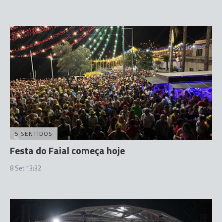
5 SENTIDOS
Festa do Faial começa hoje
8 Set 13:32