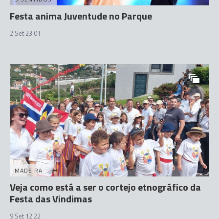
Festa anima Juventude no Parque
2 Set 23:01
MADEIRA
Veja como está a ser o cortejo etnográfico da
Festa das Vindimas
9 Set 12:22