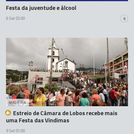
Festa da juventude e álcool
6 Set 02:00
6
MADEIRA
Estreio de Câmara de Lobos recebe mais
uma Festa das Vindimas
9 Set 07:00