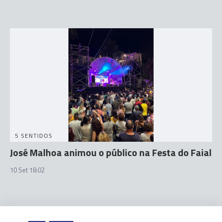
5 SENTIDOS
José Malhoa animou o público na Festa do Faial
10 Set 18:02