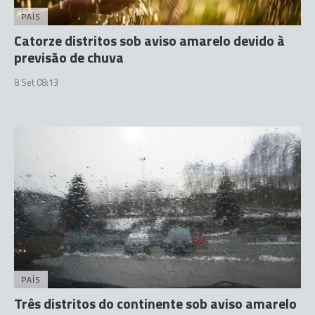
PAÍS
Catorze distritos sob aviso amarelo devido à
previsão de chuva
8 Set 08:13
PAÍS
Três distritos do continente sob aviso amarelo