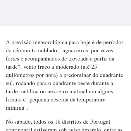
A previsão meteorológica para hoje é de períodos
de céu muito nublado; "aguaceiros, por vezes
fortes e acompanhados de trovoada a partir da
tarde"; vento fraco a moderado (até 25
quilómetros por hora) a predominar do quadrante
sul, rodando para o quadrante oeste durante a
tarde; neblina ou nevoeiro matinal em alguns
locais; e "pequena descida da temperatura
mínima".
No sábado, todos os 18 distritos de Portugal
continental estiveram sob aviso amarelo, entre as