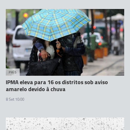
PAÍS
IPMA eleva para 16 os distritos sob aviso
amarelo devido à chuva
8 Set 10:00