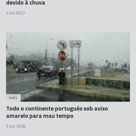
devido à chuva
4 Set 09:27
PAÍS
Todo o continente português sob aviso
amarelo para mau tempo
9 Set 10:08