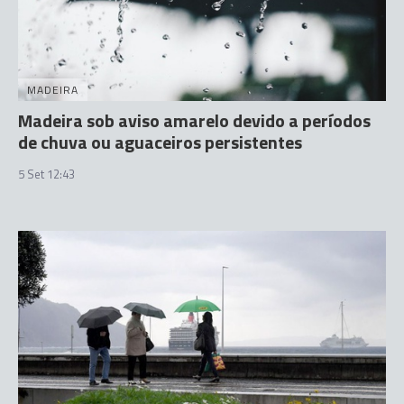
MADEIRA
Madeira sob aviso amarelo devido a períodos
de chuva ou aguaceiros persistentes
5 Set 12:43