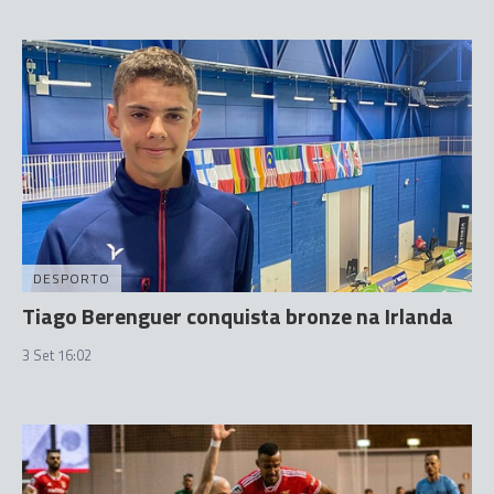
DESPORTO
Tiago Berenguer conquista bronze na Irlanda
3 Set 16:02