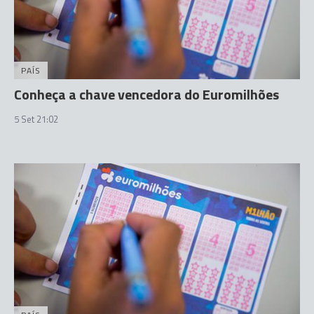
PAÍS
Conheça a chave vencedora do Euromilhões
5 Set 21:02