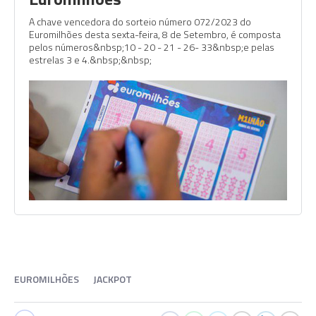
A chave vencedora do sorteio número 072/2023 do
Euromilhões desta sexta-feira, 8 de Setembro, é composta
pelos números&nbsp;10 - 20 - 21 - 26- 33&nbsp;e pelas
estrelas 3 e 4.&nbsp;&nbsp;
EUROMILHÕES
JACKPOT