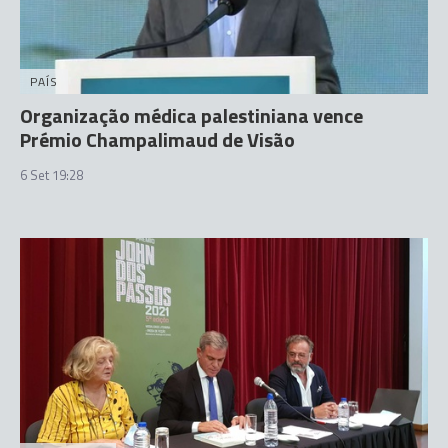
PAÍS
Organização médica palestiniana vence
Prémio Champalimaud de Visão
6 Set 19:28