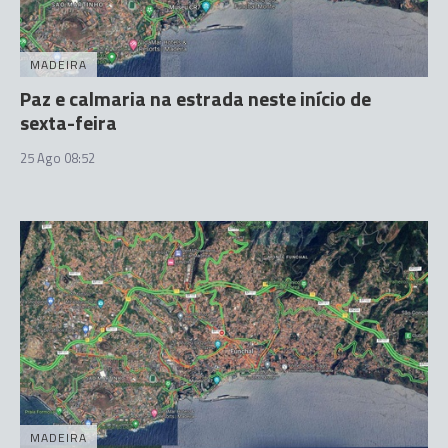
MADEIRA
Paz e calmaria na estrada neste início de
sexta-feira
25 Ago 08:52
MADEIRA