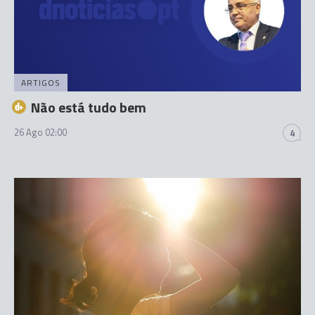
ARTIGOS
Não está tudo bem
26 Ago 02:00
4