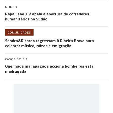
MUNDO
Papa Leão XIV apela à abertura de corredores
humanitários no Sudão
COMUNIDADES
Sandra&Ricardo regressam à Ribeira Brava para
celebrar música, raízes e emigração
CASOS DO DIA
Queimada mal apagada acciona bombeiros esta
madrugada