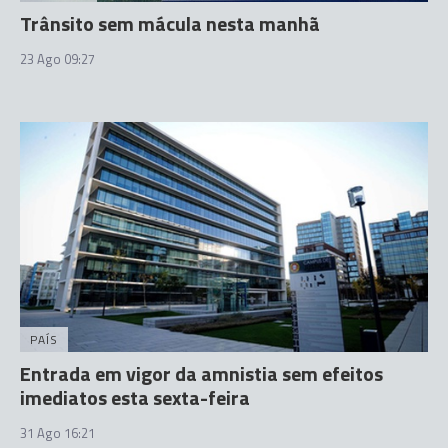
Trânsito sem mácula nesta manhã
23 Ago 09:27
PAÍS
Entrada em vigor da amnistia sem efeitos
imediatos esta sexta-feira
31 Ago 16:21