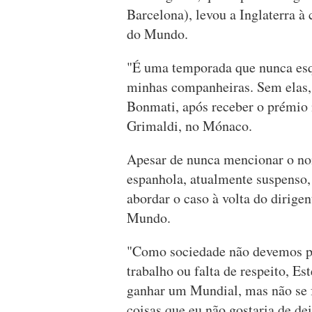
Barcelona), levou a Inglaterra à
do Mundo.
"É uma temporada que nunca esq
minhas companheiras. Sem elas, e
Bonmati, após receber o prémio 
Grimaldi, no Mónaco.
Apesar de nunca mencionar o nom
espanhola, atualmente suspenso,
abordar o caso à volta do dirige
Mundo.
"Como sociedade não devemos pe
trabalho ou falta de respeito, 
ganhar um Mundial, mas não se f
coisas que eu não gostaria de dei