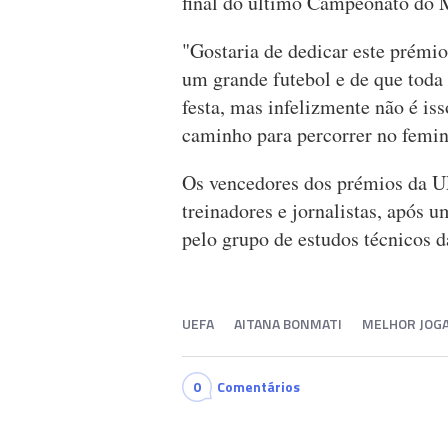
final do último Campeonato do 
"Gostaria de dedicar este prémi
um grande futebol e de que toda
festa, mas infelizmente não é is
caminho para percorrer no femini
Os vencedores dos prémios da U
treinadores e jornalistas, após u
pelo grupo de estudos técnicos
UEFA
AITANA BONMATI
MELHOR JOG
0
Comentários