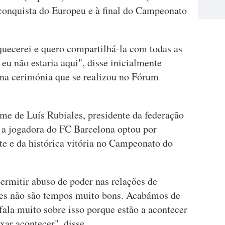
 conquista do Europeu e à final do Campeonato
uecerei e quero compartilhá-la com todas as
u não estaria aqui", disse inicialmente
na cerimónia que se realizou no Fórum
e de Luís Rubiales, presidente da federação
 a jogadora do FC Barcelona optou por
nte e da histórica vitória no Campeonato do
rmitir abuso de poder nas relações de
Estes não são tempos muito bons. Acabámos de
ala muito sobre isso porque estão a acontecer
xar acontecer", disse.