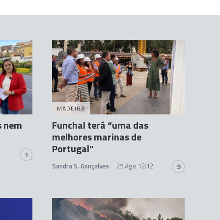
MADEIRA
s nem
Funchal terá “uma das
melhores marinas de
Portugal”
1
Sandra S. Gonçalves
25 Ago 12:12
9