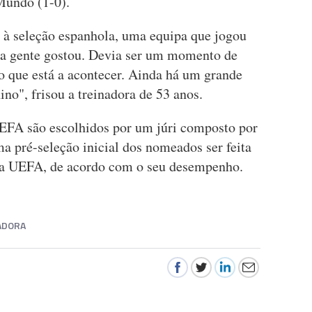
Mundo (1-0).
o à seleção espanhola, uma equipa que jogou
 a gente gostou. Devia ser um momento de
so que está a acontecer. Ainda há um grande
no", frisou a treinadora de 53 anos.
EFA são escolhidos por um júri composto por
ma pré-seleção inicial dos nomeados ser feita
 da UEFA, de acordo com o seu desempenho.
ADORA