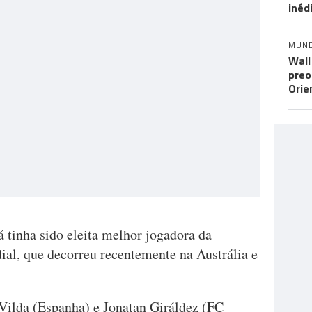
inéd
MUN
Wall
preo
Orie
 tinha sido eleita melhor jogadora da
al, que decorreu recentemente na Austrália e
Vilda (Espanha) e Jonatan Giráldez (FC