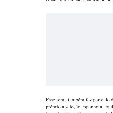
Esse tema também fez parte do 
prémio à seleção espanhola, equ