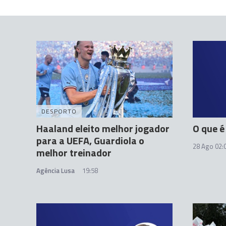
DESPORTO
Haaland eleito melhor jogador
O que é
para a UEFA, Guardiola o
28 Ago 02:
melhor treinador
Agência Lusa
19:58