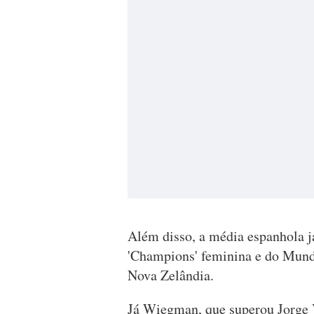
Além disso, a média espanhola já
'Champions' feminina e do Mundi
Nova Zelândia.
Já Wiegman, que superou Jorge 