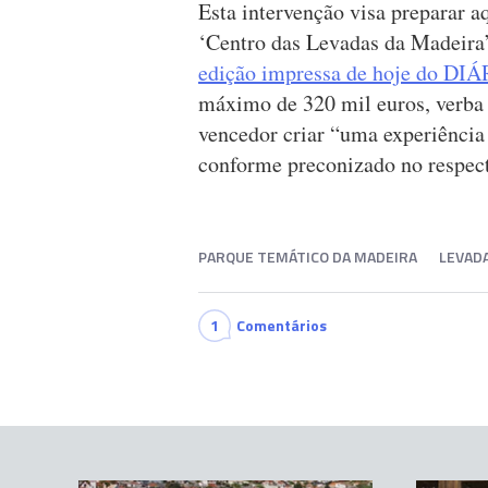
Esta intervenção visa preparar a
‘Centro das Levadas da Madeira’
edição impressa de hoje do DI
máximo de 320 mil euros, verba q
vencedor criar “uma experiência 
conforme preconizado no respect
PARQUE TEMÁTICO DA MADEIRA
LEVAD
1
Comentários