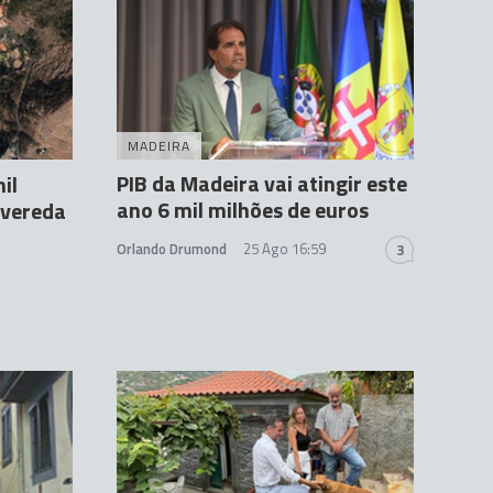
MADEIRA
PIB da Madeira vai atingir este
il
ano 6 mil milhões de euros
 vereda
Orlando Drumond
25 Ago 16:59
3