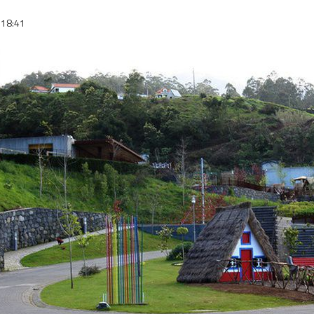
18:41