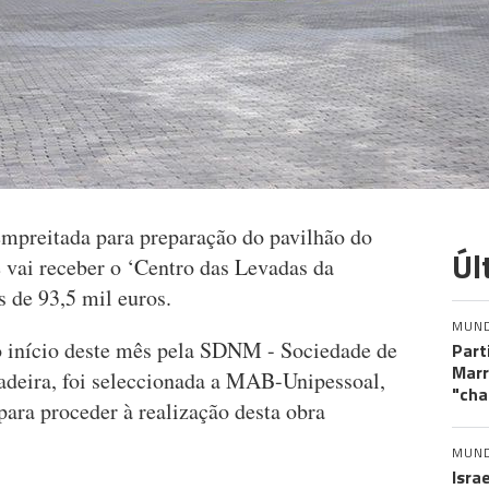
 empreitada para preparação do pavilhão do
Úl
vai receber o ‘Centro das Levadas da
 de 93,5 mil euros.
MUN
o início deste mês pela SDNM - Sociedade de
Part
Marr
deira, foi seleccionada a MAB-Unipessoal,
"cha
ra proceder à realização desta obra
MUN
Isra