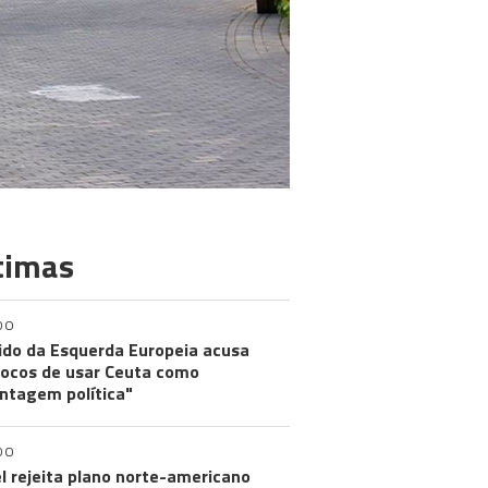
timas
DO
ido da Esquerda Europeia acusa
ocos de usar Ceuta como
ntagem política"
DO
el rejeita plano norte-americano