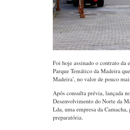
Foi hoje assinado o contrato da
Parque Temático da Madeira que 
Madeira’, no valor de pouco mais
Após consulta prévia, lançada n
Desenvolvimento do Norte da Ma
Lda, uma empresa da Camacha, pa
preparatória.