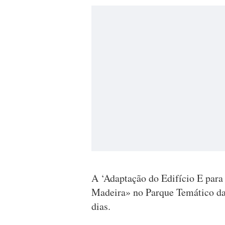
A ‘Adaptação do Edifício E par
Madeira» no Parque Temático da
dias.