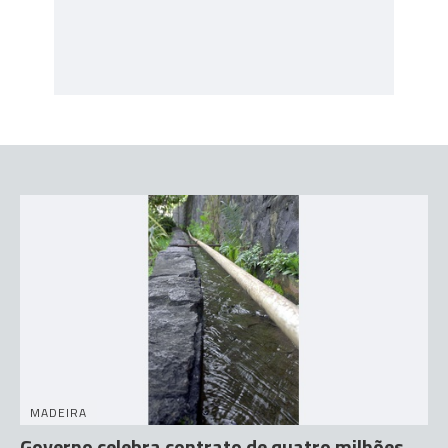
MADEIRA
Governo celebra contrato de quatro milhões