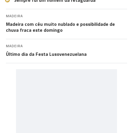
"Sempre fui um homem da retaguarda”
MADEIRA
Madeira com céu muito nublado e possibilidade de
chuva fraca este domingo
MADEIRA
Último dia da Festa Lusovenezuelana