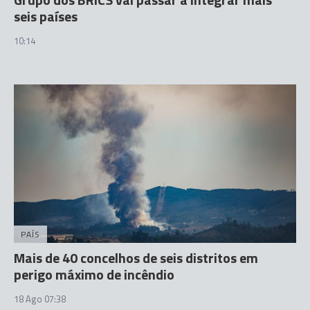
seis países
10:14
PAÍS
Mais de 40 concelhos de seis distritos em
perigo máximo de incêndio
18 Ago 07:38