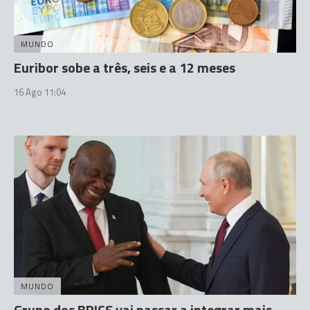
MUNDO
Euribor sobe a três, seis e a 12 meses
16 Ago 11:04
MUNDO
Grupo dos BRICS vai passar a integrar mais