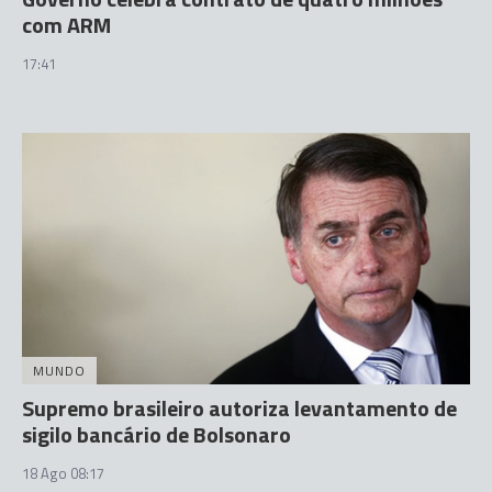
com ARM
17:41
MUNDO
Supremo brasileiro autoriza levantamento de
sigilo bancário de Bolsonaro
18 Ago 08:17