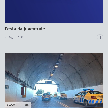
Festa da Juventude
20 Ago 02:00
1
CASOS DO DIA