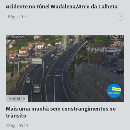
Acidente no túnel Madalena/Arco da Calheta
18 Ago 20:33
1
MADEIRA
Mais uma manhã sem constrangimentos no
trânsito
22 Ago 08:29