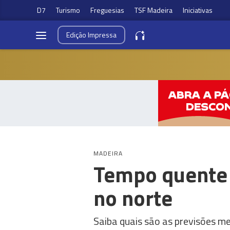
D7
Turismo
Freguesias
TSF Madeira
Iniciativas
Edição
Impressa
MADEIRA
Tempo quente n
no norte
Saiba quais são as previsões m