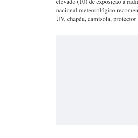
elevado (10) de exposição à radi
nacional meteorológico recomenda
UV, chapéu, camisola, protector s