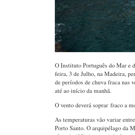
O Instituto Português do Mar e 
feira, 3 de Julho, na Madeira, p
de períodos de chuva fraca nas ve
até ao início da manhã.
O vento deverá soprar fraco a m
As temperaturas vão variar entre
Porto Santo. O arquipélago da Ma