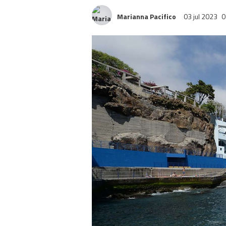
Marianna Pacifico
03 jul 2023
0