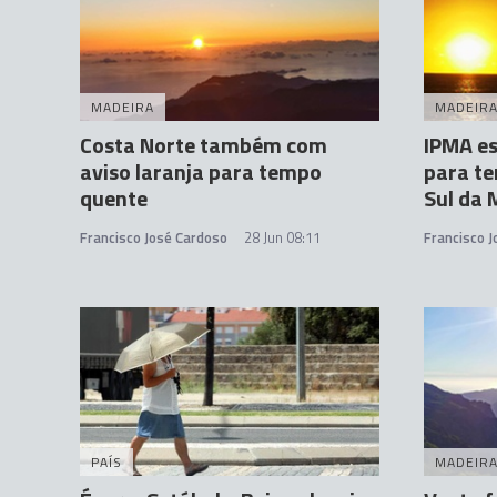
MADEIRA
MADEIR
Costa Norte também com
IPMA es
aviso laranja para tempo
para te
quente
Sul da 
Francisco José Cardoso
28 Jun 08:11
Francisco 
PAÍS
MADEIR