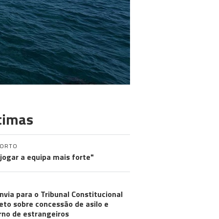
timas
PORTO
 jogar a equipa mais forte"
nvia para o Tribunal Constitucional
eto sobre concessão de asilo e
rno de estrangeiros