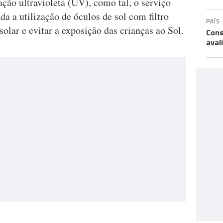
ação ultravioleta (UV), como tal, o serviço
 a utilização de óculos de sol com filtro
PAÍS
olar e evitar a exposição das crianças ao Sol.
Cons
aval