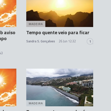
MADEIRA
b aviso
Tempo quente veio para ficar
mpo
Sandra S. Gonçalves
26 Jun 12:32
1
43
MADEIRA