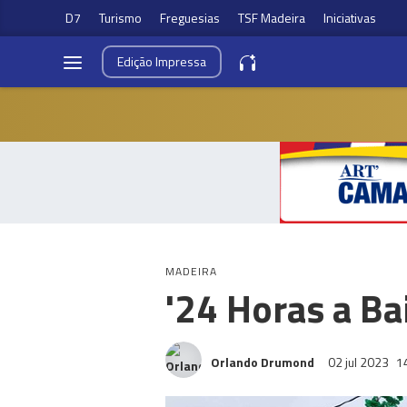
D7
Turismo
Freguesias
TSF Madeira
Iniciativas
Edição
Impressa
MADEIRA
'24 Horas a Bai
Orlando Drumond
02 jul 2023
1