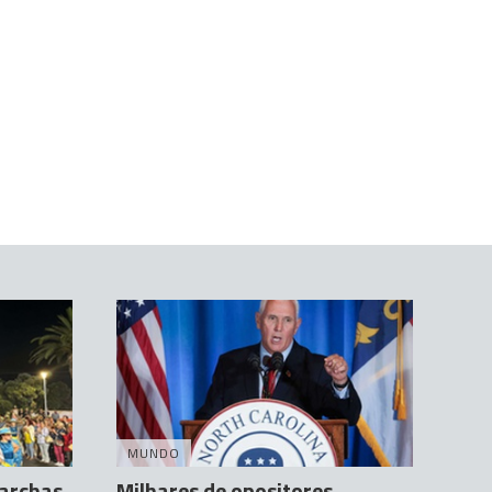
MUNDO
marchas
Milhares de opositores