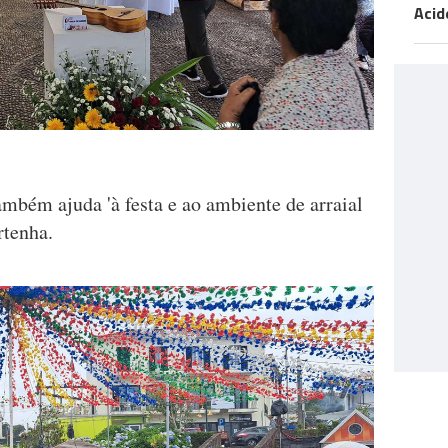
Acid
mbém ajuda 'à festa e ao ambiente de arraial
rtenha.