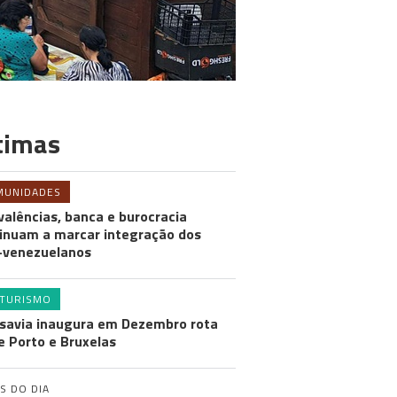
timas
MUNIDADES
valências, banca e burocracia
inuam a marcar integração dos
-venezuelanos
TURISMO
savia inaugura em Dezembro rota
e Porto e Bruxelas
S DO DIA