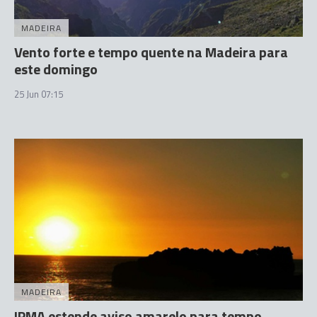
MADEIRA
Vento forte e tempo quente na Madeira para
este domingo
25 Jun 07:15
MADEIRA
IPMA estende aviso amarelo para tempo