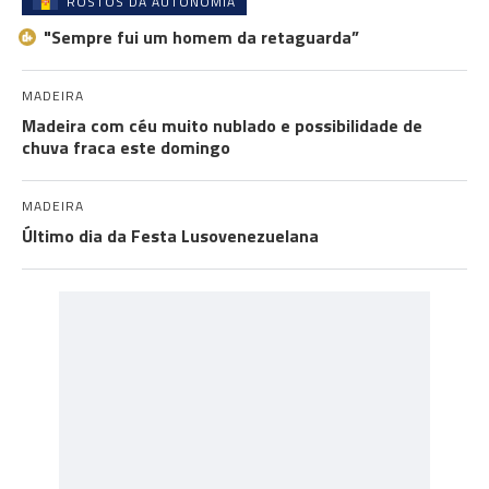
ROSTOS DA AUTONOMIA
"Sempre fui um homem da retaguarda”
MADEIRA
Madeira com céu muito nublado e possibilidade de
chuva fraca este domingo
MADEIRA
Último dia da Festa Lusovenezuelana