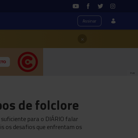
Assinar
×
PUB
os de folclore
suficiente para o DIÁRIO falar
ais os desafios que enfrentam os