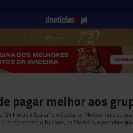
Faltam
65 dias
para os
de pagar melhor aos grup
 '24 Horas a Bailar' em Santana. Motivo mais do que 
que representa o folclore, na Madeira, e perceber qu