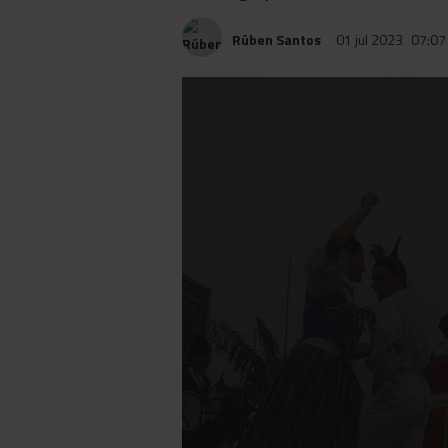
Rúben Santos
01 jul 2023
07:07