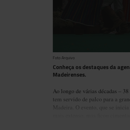
Foto Arquivo
Conheça os destaques da agen
Madeirenses.
Ao longo de várias décadas – 38
tem servido de palco para a gran
Madeira. O evento, que se inicia
mais extenso, mas ficou cimenta