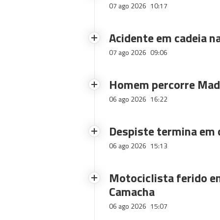
07 ago 2026
10:17
Acidente em cadeia na
07 ago 2026
09:06
Homem percorre Made
06 ago 2026
16:22
Despiste termina em
06 ago 2026
15:13
Motociclista ferido e
Camacha
06 ago 2026
15:07