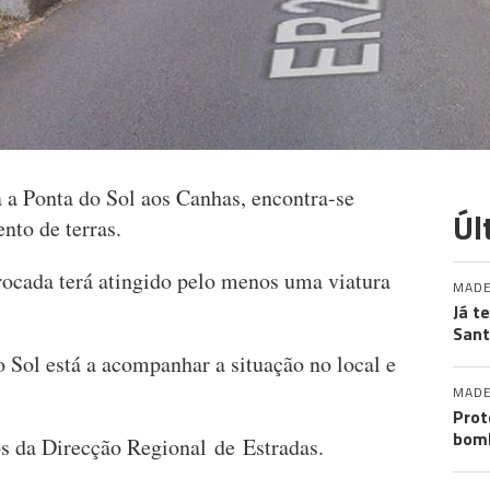
 a Ponta do Sol aos Canhas, encontra-se
Úl
nto de terras.
rrocada terá atingido pelo menos uma viatura
MADE
Já t
San
Sol está a acompanhar a situação no local e
MADE
Prot
bomb
s da Direcção Regional de Estradas.