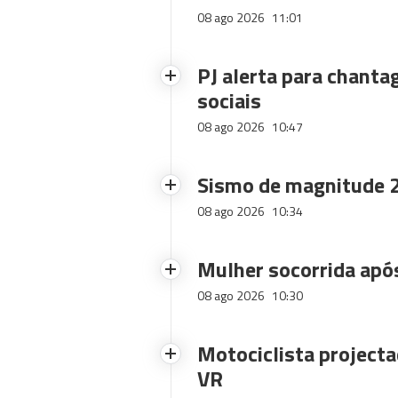
08 ago 2026
11:01
PJ alerta para chanta
sociais
08 ago 2026
10:47
Sismo de magnitude 2
08 ago 2026
10:34
Mulher socorrida após
08 ago 2026
10:30
Motociclista projecta
VR