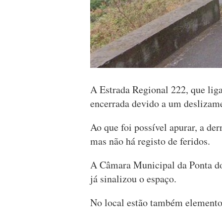
A Estrada Regional 222, que liga
encerrada devido a um deslizame
Ao que foi possível apurar, a de
mas não há registo de feridos.
A Câmara Municipal da Ponta do 
já sinalizou o espaço.
No local estão também elemento