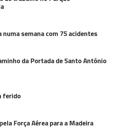
la
a numa semana com 75 acidentes
aminho da Portada de Santo António
 ferido
pela Força Aérea para a Madeira