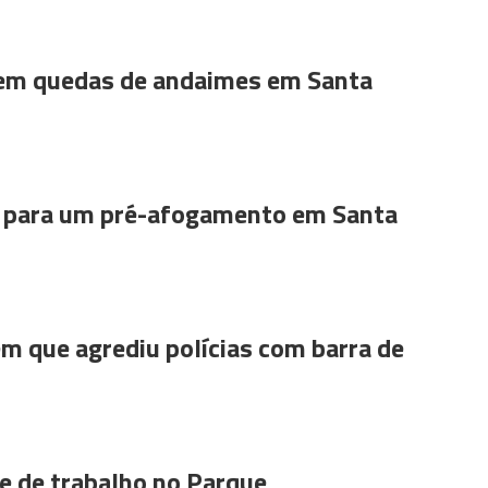
 em quedas de andaimes em Santa
para um pré-afogamento em Santa
m que agrediu polícias com barra de
 de trabalho no Parque