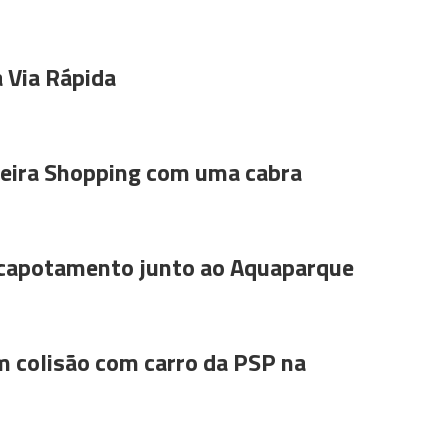
 Via Rápida
ira Shopping com uma cabra
 capotamento junto ao Aquaparque
m colisão com carro da PSP na