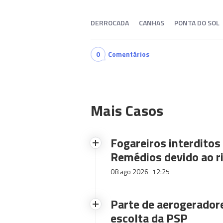
DERROCADA
CANHAS
PONTA DO SOL
0
Comentários
Mais Casos
Fogareiros interdito
Remédios devido ao ri
08 ago 2026
12:25
Parte de aerogerador
escolta da PSP