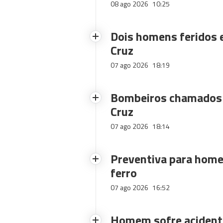
08 ago 2026
10:25
Dois homens feridos
Cruz
07 ago 2026
18:19
Bombeiros chamados 
Cruz
07 ago 2026
18:14
Preventiva para home
ferro
07 ago 2026
16:52
Homem sofre acidente