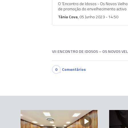
O 'Encontro de Idosos - Os Novos Velhos
de promoção do envelhecimento activo
Tânia Cova
, 05 Junho 2023 - 14:50
VII ENCONTRO DE IDOSOS – OS NOVOS VE
0
Comentários