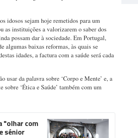
os idosos sejam hoje remetidos para um
u as instituições a valorizarem o saber dos
ainda possam dar à sociedade. Em Portugal,
de algumas baixas reformas, às quais se
estas idades, a factura com a saúde será cada
o usar da palavra sobre ‘Corpo e Mente’ e, a
ate sobre ‘Ética e Saúde’ também com um
a "olhar com
e sénior