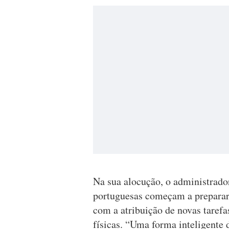
Na sua alocução, o administra
portuguesas começam a preparar 
com a atribuição de novas taref
físicas. “Uma forma inteligente