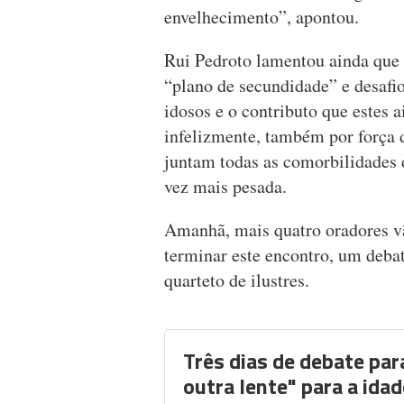
envelhecimento”, apontou.
Rui Pedroto lamentou ainda que 
“plano de secundidade” e desafio
idosos e o contributo que estes 
infelizmente, também por força 
juntam todas as comorbilidades d
vez mais pesada.
Amanhã, mais quatro oradores vã
terminar este encontro, um deb
quarteto de ilustres.
Três dias de debate par
outra lente" para a idad