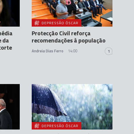
DEPRESSÃO ÓSCAR
média
Protecção Civil reforça
e da
recomendações à população
corte
Andreia Dias Ferro
14:00
1
DEPRESSÃO ÓSCAR