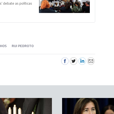
' debate as políticas
LHOS
RUI PEDROTO