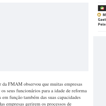
M
Gast
Peix
dor da FMAM observou que muitas empresas
os seus funcionários para a idade de reforma
as em função também das suas capacidades
 das empresas gerirem os processos de