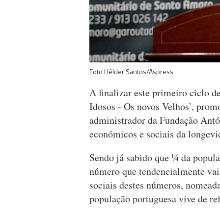
Foto Hélder Santos/Aspress
A finalizar este primeiro ciclo 
Idosos - Os novos Velhos’, prom
administrador da Fundação Ant
económicos e sociais da longevi
Sendo já sabido que ¼ da popul
número que tendencialmente vai 
sociais destes números, nomead
população portuguesa vive de re