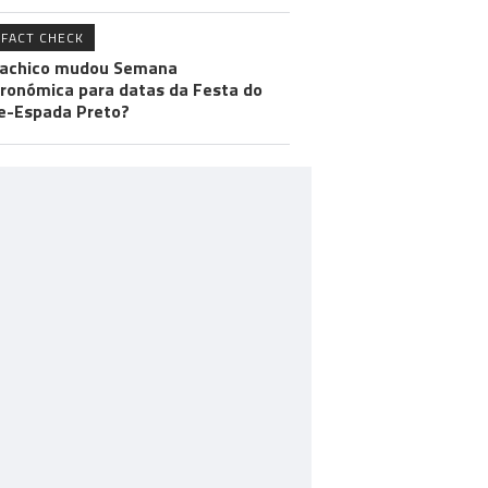
FACT CHECK
achico mudou Semana
ronómica para datas da Festa do
e-Espada Preto?