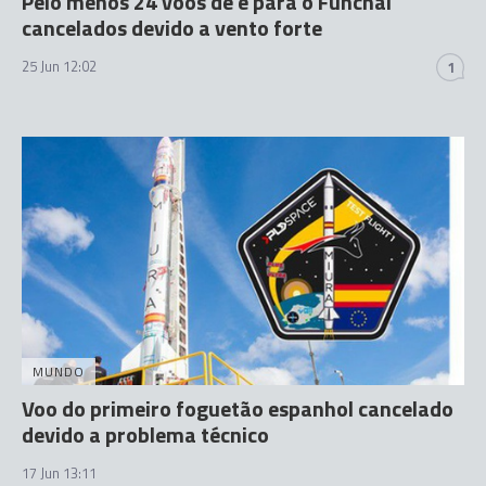
Pelo menos 24 voos de e para o Funchal
cancelados devido a vento forte
25 Jun 12:02
1
MUNDO
Voo do primeiro foguetão espanhol cancelado
devido a problema técnico
17 Jun 13:11