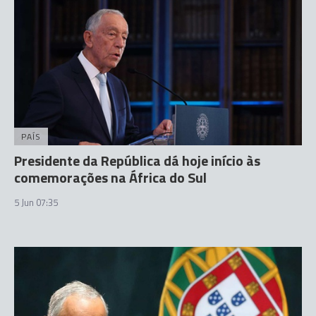
PAÍS
Presidente da República dá hoje início às
comemorações na África do Sul
5 Jun 07:35