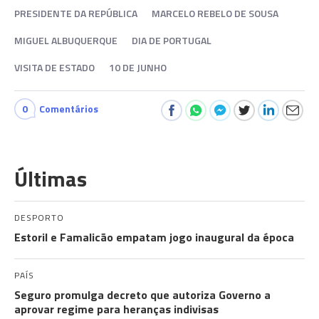
PRESIDENTE DA REPÚBLICA
MARCELO REBELO DE SOUSA
MIGUEL ALBUQUERQUE
DIA DE PORTUGAL
VISITA DE ESTADO
10 DE JUNHO
0
Comentários
Últimas
DESPORTO
Estoril e Famalicão empatam jogo inaugural da época
PAÍS
Seguro promulga decreto que autoriza Governo a
aprovar regime para heranças indivisas