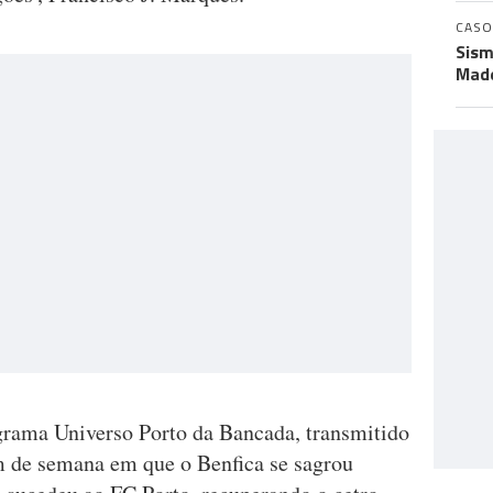
CASO
Sism
Made
ograma Universo Porto da Bancada, transmitido
m de semana em que o Benfica se sagrou