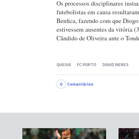
Os processos disciplinares insta
futebolistas em causa resultara
Benfica, fazendo com que Diogo
estivessem ausentes da vitória (
Cândido de Oliveira ante o Tonde
QUEIXA
FC PORTO
DAVID NERES
0
Comentários