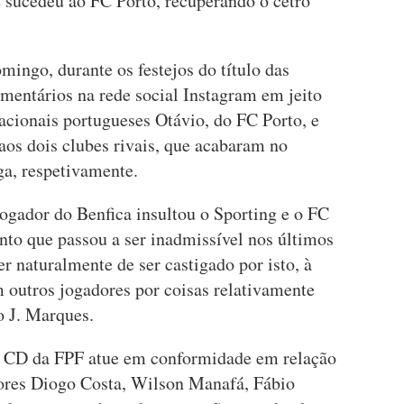
e sucedeu ao FC Porto, recuperando o cetro
ingo, durante os festejos do título das
mentários na rede social Instagram em jeito
acionais portugueses Otávio, do FC Porto, e
aos dois clubes rivais, que acabaram no
ga, respetivamente.
ogador do Benfica insultou o Sporting e o FC
to que passou a ser inadmissível nos últimos
er naturalmente de ser castigado por isto, à
outros jogadores por coisas relativamente
o J. Marques.
o CD da FPF atue em conformidade em relação
dores Diogo Costa, Wilson Manafá, Fábio