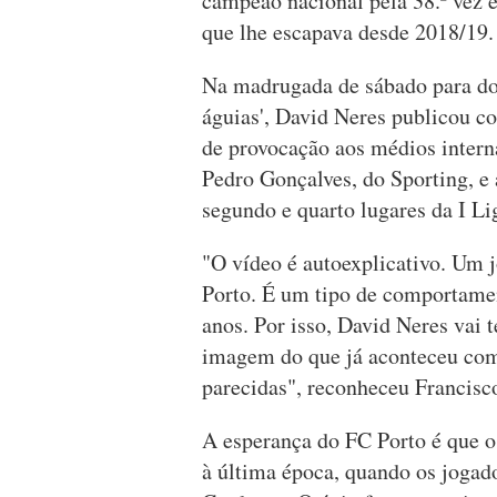
campeão nacional pela 38.ª vez 
que lhe escapava desde 2018/19.
Na madrugada de sábado para dom
águias', David Neres publicou co
de provocação aos médios intern
Pedro Gonçalves, do Sporting, e 
segundo e quarto lugares da I Li
"O vídeo é autoexplicativo. Um j
Porto. É um tipo de comportamen
anos. Por isso, David Neres vai t
imagem do que já aconteceu com 
parecidas", reconheceu Francisc
A esperança do FC Porto é que 
à última época, quando os joga