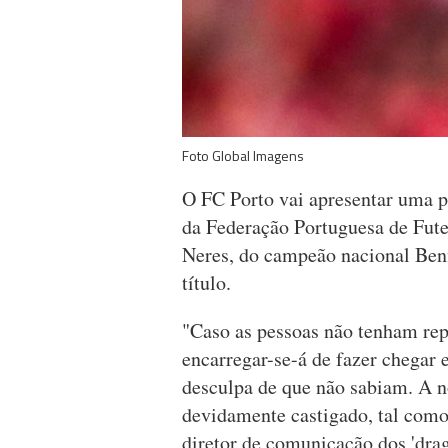
Foto Global Imagens
O FC Porto vai apresentar uma p
da Federação Portuguesa de Fute
Neres, do campeão nacional Benf
título.
"Caso as pessoas não tenham rep
encarregar-se-á de fazer chegar 
desculpa de que não sabiam. A no
devidamente castigado, tal como 
diretor de comunicação dos 'drag