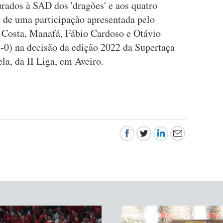
urados à SAD dos 'dragões' e aos quatro
m de uma participação apresentada pelo
 Costa, Manafá, Fábio Cardoso e Otávio
3-0) na decisão da edição 2022 da Supertaça
la, da II Liga, em Aveiro.