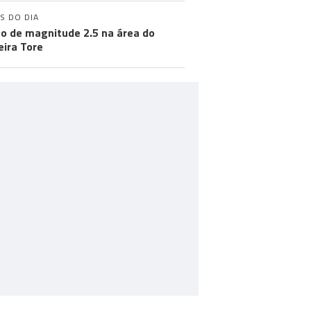
S DO DIA
o de magnitude 2.5 na área do
ira Tore