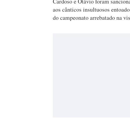
Cardoso e Otávio foram sancion
aos cânticos insultuosos entoado
do campeonato arrebatado na vis