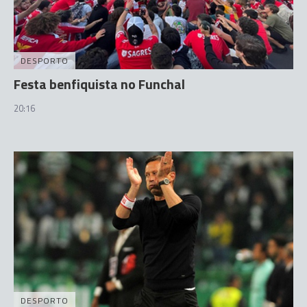
DESPORTO
Festa benfiquista no Funchal
20:16
DESPORTO