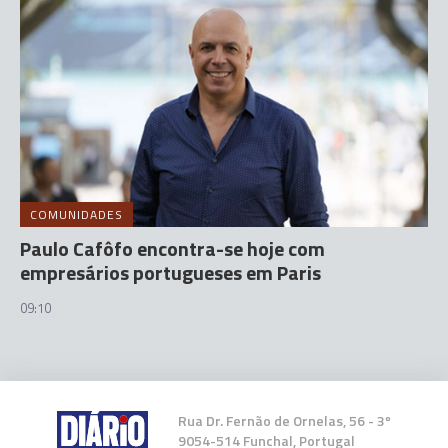
COMUNIDADES
Paulo Cafôfo encontra-se hoje com
empresários portugueses em Paris
09:10
Rua Dr. Fernão de Ornelas, 56 - 3º
9054-514 Funchal, Portugal