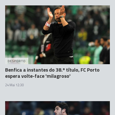
DESPORTO
Benfica a instantes do 38.º título, FC Porto
espera volte-face 'milagroso'
24 Mai 12:30