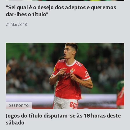
"Sei qual é o desejo dos adeptos e queremos
dar-lhes o título"
21 Mai 23:18
DESPORTO
Jogos do título disputam-se às 18 horas deste
sábado