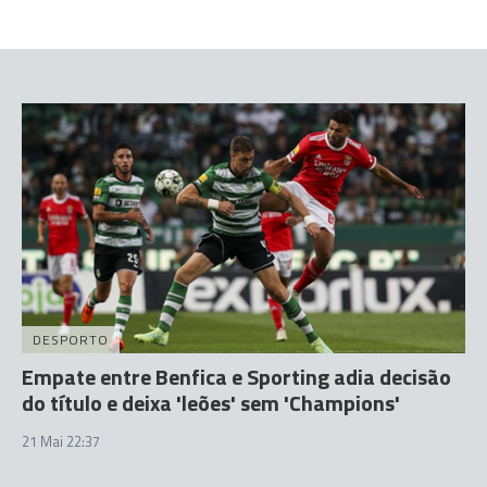
DESPORTO
Empate entre Benfica e Sporting adia decisão
do título e deixa 'leões' sem 'Champions'
21 Mai 22:37