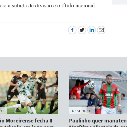
os: a subida de divisão e o título nacional.
TO
DESPORTO
 Moreirense fecha II
Paulinho quer manuten