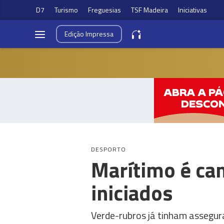
D7
Turismo
Freguesias
TSF Madeira
Iniciativas
Edição
Impressa
DESPORTO
Marítimo é cam
iniciados
Verde-rubros já tinham assegura