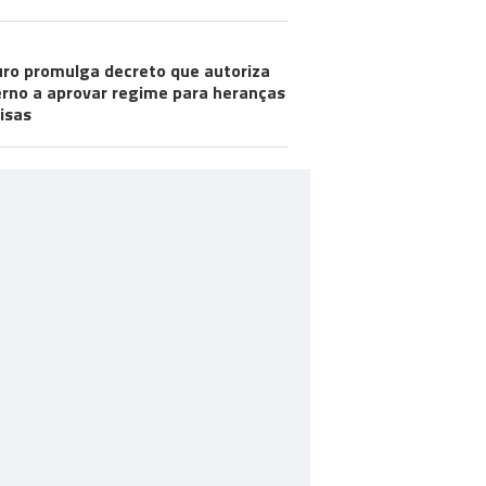
ro promulga decreto que autoriza
rno a aprovar regime para heranças
visas