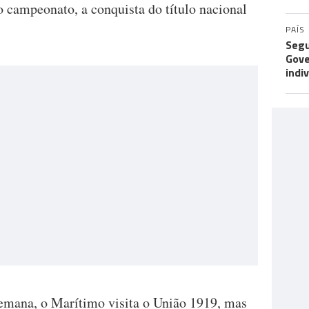
o campeonato, a conquista do título nacional
PAÍS
Segu
Gove
indi
semana, o Marítimo visita o União 1919, mas