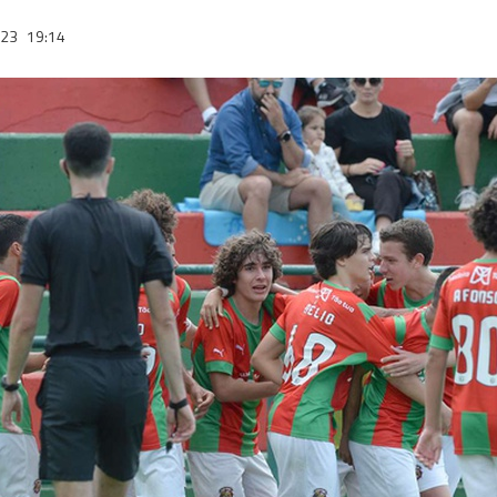
023
19:14