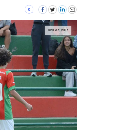
0
VER GALERIA