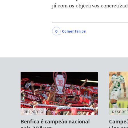
já com os objectivos concretizad
0
Comentários
DESPORTO
DESPOR
Benfica é campeão nacional
Campeão