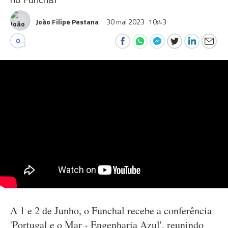
João Filipe Pestana
30 mai 2023
10:43
0
A 1 e 2 de Junho, o Funchal recebe a conferência
'Portugal e o Mar - Engenharia Azul', reunindo