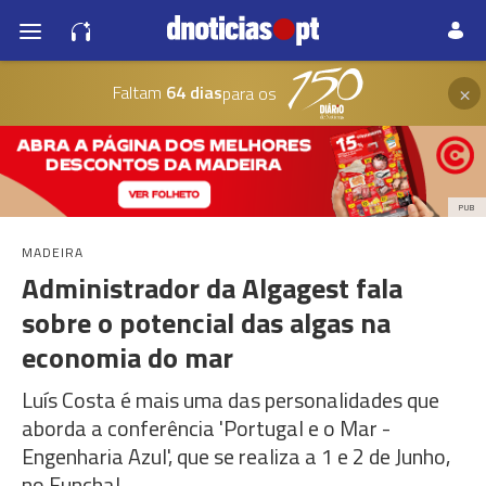
×
Faltam
64 dias
para os
PUB
MADEIRA
Administrador da Algagest fala
sobre o potencial das algas na
economia do mar
Luís Costa é mais uma das personalidades que
aborda a conferência 'Portugal e o Mar -
Engenharia Azul', que se realiza a 1 e 2 de Junho,
no Funchal