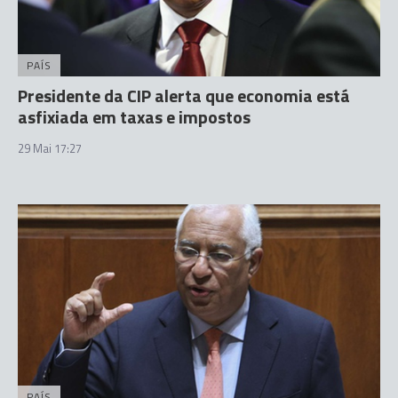
PAÍS
Presidente da CIP alerta que economia está
asfixiada em taxas e impostos
29 Mai 17:27
PAÍS